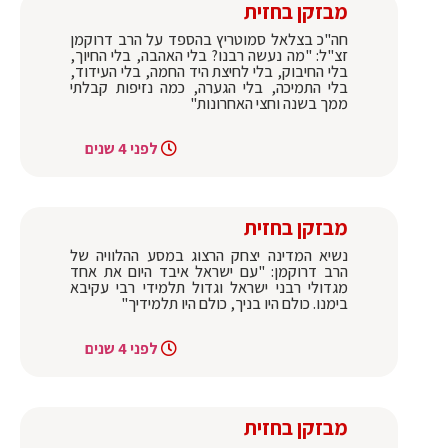
מבזקן בחזית
חה"כ בצלאל סמוטריץ בהספד על הרב דרוקמן
זצ"ל: "מה נעשה רבנו? בלי האהבה, בלי החיוך,
בלי החיבוק, בלי לחיצת היד החמה, בלי העידוד,
בלי התמיכה, בלי הגערה, כמה נזיפות קבלתי
ממך בשנה וחצי האחרונות"
לפני 4 שנים
מבזקן בחזית
נשיא המדינה יצחק הרצוג במסע ההלוויה של
הרב דרוקמן: "עם ישראל איבד היום את אחד
מגדולי רבני ישראל וגדול תלמידי רבי עקיבא
בימנו. כולם היו בניך, כולם היו תלמידיך"
לפני 4 שנים
מבזקן בחזית