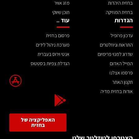
בחזית היהדות
מזג אוויר
בחזית המוזיקה
תוכן שיווקי
הגדרות
עוד ..
עדכון פרופיל
פרסום בחזית
התראות וניוזלטרים
מערכת ניהול לידים
שדרוג למנוי פרימיום
אנטי וירוס בעברית
המייל האדום
הגדלת צפיות בסטטוס
פרסמו אצלנו
תקנון האתר
אודות בחזית מדיה
האפליקציה של
בחזית
הצטרפו לניוזלטר שלנו