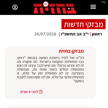
בס"ד
מבזקי חדשות
ראשון
|
י"ב אב התשפ"ו
|
26/07/2026
מבזקן בחזית
רה"מ יאיר לפיד בישיבת הסיעה בכנסת: "ראינו
כבר ממשלות מוקמות בישראל. מה שקורה פה
זה לא אירוע נורמלי. מה שיש לנגד עינינו זה ראש
הממשלה החלש ביותר שהיה פה, וממשלה
בהפרעה. זה לא ממשלת ימין על מלא, זו
ממשלת טירוף על מלא. אין לנו שום כוונה לשבת
בשקט"
לפני 4 שנים