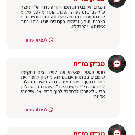
רוצחם של בני הזוג תמר ויהודה כדורי הי"ד נעצר
ע"י שב"כ ומשטרה. הפיגוע התרחש לפני שלוש
שנים ופוענח בתקופה האחרונה. היום הוגשה נגדו
הצהרת תובע ובימים הקרובים יוגש נגדו כתב
אישום ע"י הפרקליט
לפני 4 שנים
מבזקן בחזית
מוטי קסטל: שאלתי את לפיד האם התקיימו
שיפוצים בביתו והאם גם הוא מתכוון להפוך את
ביתו למעון רשמי במידה ויהיה ראש ממשלה,
לפיד ענה כי "לבקשת השב"כ שמנו בד יוטה לבן
כדי שלא יוכלו להסתכל לתוך הבית. אני שילמתי
את זה"
לפני 4 שנים
מבזקן בחזית