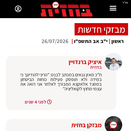
בס"ד
מבזקי חדשות
ראשון
|
י"ב אב התשפ"ו
|
26/07/2026
איציק ברנדויין
בחזית
ח"כ מאזן גנאים במכתב לבנט: "הריני להודיעך כי
במידה ולא תופסק פעילות כוחות הביטחון
במסגד אלאקצא המבורך לאלתר אני רואה את
עצמי מחוץ לקואליציה"
לפני 4 שנים
מבזקן בחזית