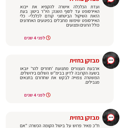
ועדת הכלכלה אישרה להקפיא את ייבוא
האיירסופט עד לסוף השנה; היו"ר ביטון: בעת
הזאת השיקול הביטחוני קודם לכלכלי- כלי
האיירסופט שימשו מחבלים בפיגועים האחרונים
כולל הרוגים ופצועים
לפני 4 שנים
מבזקן בחזית
ארבעת העצורים מתנועת 'חוזרים להר' יובאו
בשעה הקרובה לדיון בבימ"ש השלום בירושלים.
המשטרה צפוייה לבקש את שחרורם בתנאים
מגבילים.
לפני 4 שנים
מבזקן בחזית
ח"כ מאיר פרוש על ביטול הקומה הכשרה: "אם