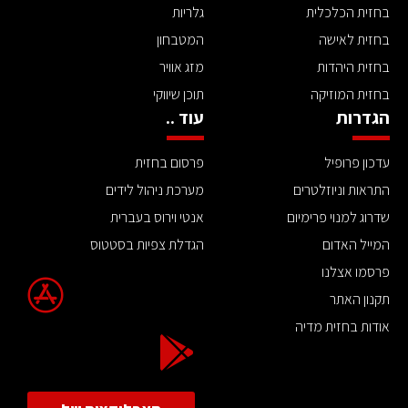
בחזית הכלכלית
גלריות
בחזית לאישה
המטבחון
בחזית היהדות
מזג אוויר
בחזית המוזיקה
תוכן שיווקי
הגדרות
עוד ..
עדכון פרופיל
פרסום בחזית
התראות וניוזלטרים
מערכת ניהול לידים
שדרוג למנוי פרימיום
אנטי וירוס בעברית
המייל האדום
הגדלת צפיות בסטטוס
פרסמו אצלנו
תקנון האתר
אודות בחזית מדיה