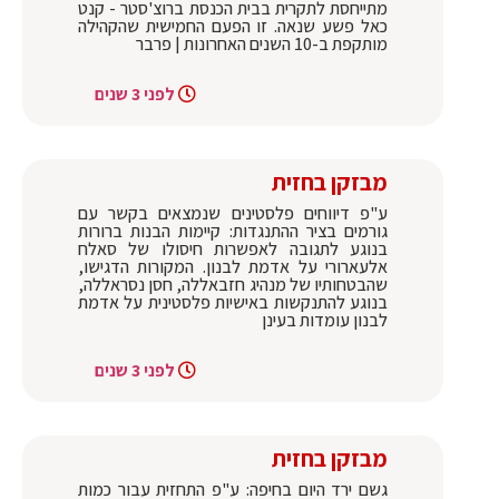
מתייחסת לתקרית בבית הכנסת ברוצ'סטר - קנט
כאל פשע שנאה. זו הפעם החמישית שהקהילה
מותקפת ב-10 השנים האחרונות | פרבר
לפני 3 שנים
מבזקן בחזית
ע"פ דיווחים פלסטינים שנמצאים בקשר עם
גורמים בציר ההתנגדות: קיימות הבנות ברורות
בנוגע לתגובה לאפשרות חיסולו של סאלח
אלעארורי על אדמת לבנון. המקורות הדגישו,
שהבטחותיו של מנהיג חזבאללה, חסן נסראללה,
בנוגע להתנקשות באישיות פלסטינית על אדמת
לבנון עומדות בעינן
לפני 3 שנים
מבזקן בחזית
גשם ירד היום בחיפה: ע"פ התחזית עבור כמות