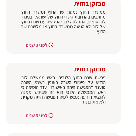
מבזקן בחזית
ממשרד החוץ נמסר: שר החוץ ומשרד החוץ
מחויבים בהרחבת קשרי החוץ של ישראל. בניגוד
לפרסומים, ההדלפה לגבי הפגישה עם שרת החוץ
של לוב לא הגיעה ממשרד החוץ או מלשכת שר
החוץ
לפני 3 שנים
מבזקן בחזית
פרשת שרת החוץ הלובית: ראש ממשלת לוב
הודיע על פיטורי השרה באופן רשמי. השרה
טוענת "הפגישה היתה באישורו". עוד הוסיפה כי
ראש הממשלה הלובי הוא זה שביקש ממנה
להוציא הודעה אמש לפיה הפגישה היתה מקרית
ולא מתוכננת
לפני 3 שנים