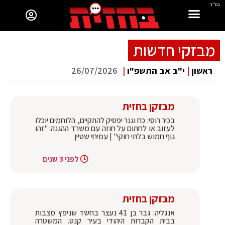
בס"ד
מבזקי חדשות
ראשון
|
י"ב אב התשפ"ו
|
26/07/2026
מבזקן בחזית
בכיר רוסי: כח וגנר יפסיק להתקיים, הלוחמים יוכלו
לעזוב או לחתום על חוזה עם משרד ההגנה: "זהו
גוף חמוש בלתי חוקי" | עמיחי שטיין
לפני 3 שנים
מבזקן בחזית
אנגליה: גבר בן 41 נעצר בחשד שניפץ מצבות
בבית הקברות היהודי בעיר קנט. המשטרה