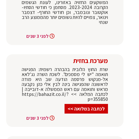
המשקעים החזויה באזורינו, לעונת הגשמים
הקרובה 2023-2024. מסתמן כי חודשי הסתיו-
אוקטובר ונובמבר, וכן חודשי החורף- דצמבר
וינואר, צפויים להיות גשומים יותר מהממוצע הרב
שנתי
לפני 3 שנים
מערכת בחזית
שרת החוץ הלובית בהבהרה רשמית: הפגישה
תואמה "יש לי מסמכים". לשכת השרה נג'לאא
אל-מנקוש פרסמה הודעה שב היא מודה
לראשונה שהפגישה בינה לבין אלי כהן נקבעה
מראש ותואמה עם ראש הממשלה א-דובייבה |
לכתבה המלאה >> https://bahazit.co.il/?
p=355850
לכתבה במלואה >>
לפני 3 שנים