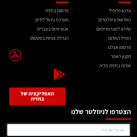
עדכון פרופיל
פרסום בחזית
התראות וניוזלטרים
מערכת ניהול לידים
שדרוג למנוי פרימיום
אנטי וירוס בעברית
המייל האדום
הגדלת צפיות בסטטוס
פרסמו אצלנו
תקנון האתר
אודות בחזית מדיה
האפליקציה של
בחזית
הצטרפו לניוזלטר שלנו