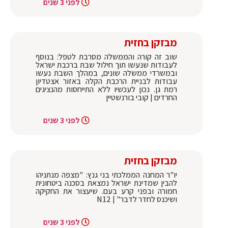
לפני 3 שנים
מבזקן בחזית
שוב זה קורה והממשלה מסרבת לטפל: בנוסף
לעבודות שנעשו תוך חילול שבת ברכבת ישראל
ובמשרדי ממשלה שונים, במהלך השבת נעשו
עבודות לבניית הרכבת הקלה באזור אצטדיון
רמת גן. נכון לעכשיו ללא התייחסות מהנציגים
החרדים | קובי בורנשטיין
לפני 3 שנים
מבזקן בחזית
יו"ר המחנה הממלכתי בני גנץ: "מצפה מנתניהו
להבין שמדינת ישראל נמצאת בסכנה ביטחונית
חמורה ובפני קרע בעם. שיעצור את החקיקה
ושיכנס לחדר לדבר" | N12
לפני 3 שנים