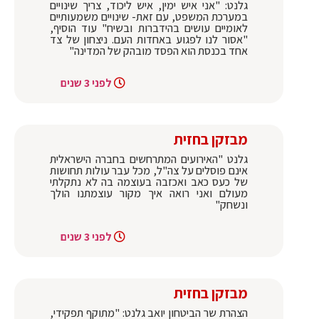
גלנט: "אני איש ימין, איש ליכוד, צריך שינויים
במערכת המשפט, עם זאת- שינויים משמעותיים
לאומיים עושים בהידברות ובשיח" עוד הוסיף,
"אסור לנו לפגוע באחדות העם. ניצחון של צד
אחד בכנסת הוא הפסד מובהק של המדינה"
לפני 3 שנים
מבזקן בחזית
גלנט "האירועים המתרחשים בחברה הישראלית
אינם פוסלים על צה"ל, מכל עבר עולות תחושות
של כעס כאב ואכזבה בעוצמה בה לא נתקלתי
מעולם ואני רואה איך מקור עוצמתנו הולך
ונשחק"
לפני 3 שנים
מבזקן בחזית
הצהרת שר הביטחון יואב גלנט: "מתוקף תפקידי,