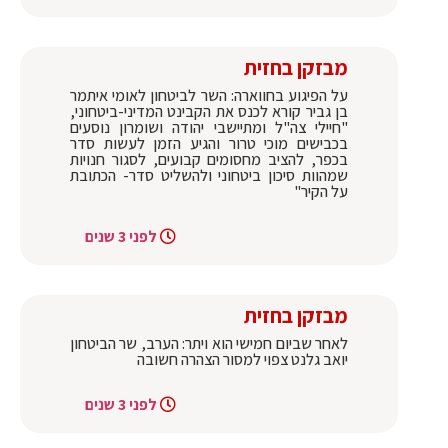
מבזקן בחזית
על הפיגוע בחווארה: השר לביטחון לאומי איתמר
בן גביר קורא לכנס את הקבינט המדיני-ביטחוני,
"חיילי צה"ל ומתיישבי יהודה ושומרון נוסעים
בכבישים מוכי טרור והגיע הזמן לעשות סדר
בכפר, להציב מחסומים קבועים, לסגור חנויות
שמהוות סיכון ביטחוני ולהשליט סדר- הכתובת
על הקיר"
לפני 3 שנים
מבזקן בחזית
לאחר שביום חמישי הוא ויתר: הערב, שר הביטחון
יואב גלנט צפוי למסור הצהרה חשובה
לפני 3 שנים