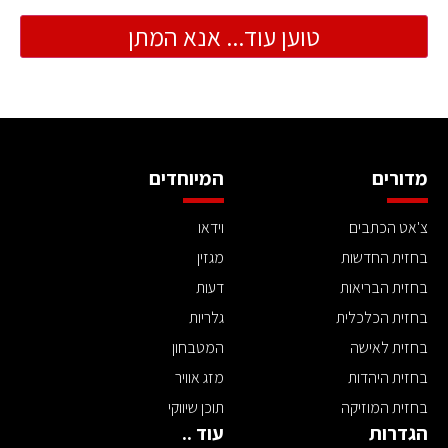
טוען עוד... אנא המתן
מדורים
המיוחדים
צ'אט הכתבים
וידאו
בחזית החדשות
מגזין
בחזית הבריאות
דעות
בחזית הכלכלית
גלריות
בחזית לאישה
המטבחון
בחזית היהדות
מזג אוויר
בחזית המוזיקה
תוכן שיווקי
הגדרות
עוד ..