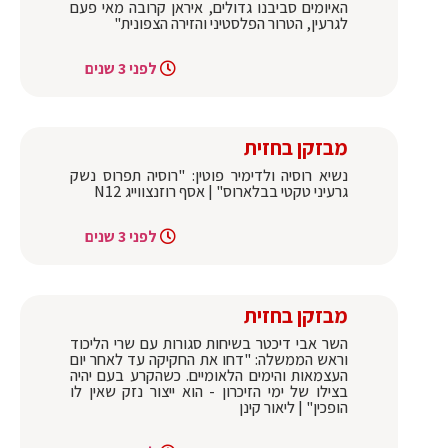
האיומים סביבנו גדולים, איראן קרובה מאי פעם
לגרעין, הטרור הפלסטיני והזירה הצפונית"
לפני 3 שנים
מבזקן בחזית
נשיא רוסיה ולדימיר פוטין: "רוסיה תפרוס נשק
גרעיני טקטי בבלארוס" | אסף רוזנצווייג N12
לפני 3 שנים
מבזקן בחזית
השר אבי דיכטר בשיחות סגורות עם שרי הליכוד
וראש הממשלה: "דחו את החקיקה עד לאחר יום
העצמאות והימים הלאומיים. כשהקרע בעם יהיה
בצילו של ימי הזיכרון - הוא ייצור נזק שאין לו
הופכין" | ליאור קינן