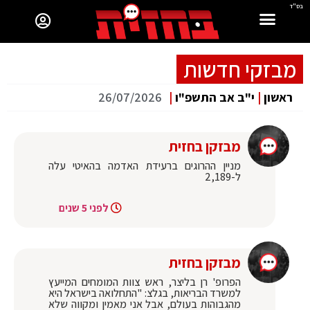
בס"ד
מבזקי חדשות
ראשון
|
י"ב אב התשפ"ו
|
26/07/2026
מבזקן בחזית
‏מניין ההרוגים ברעידת האדמה בהאיטי עלה
ל-2,189
לפני 5 שנים
מבזקן בחזית
‏הפרופ' רן בליצר, ראש צוות המומחים המייעץ
למשרד הבריאות, בגלצ: "התחלואה בישראל היא
מהגבוהות בעולם, אבל אני מאמין ומקווה שלא