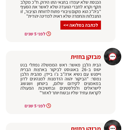
הכנסת שלא יעמדו בתנאי התו הירוק. ח"כ מקלב
תקף וקרא לחברי הוועדה שלא לאשר את הסעיף
"ביה"כ הוא מקום ציבורי פתוח לרווחת הציבור, זו
התנכלות והחמרה שלא ראויה למדינה יהודית"
לכתבה במלואה >>
לפני 5 שנים
מבזקן בחזית
הבית הלבן מאשר: ראש הממשלה נפתלי בנט
יטוס ב-26 באוגוסט לביקור בארצות הברית
וייפגש עם נשיא ארה"ב ג'ו ביידן. מהבית הלבן
נמסר: "הביקור יהווה הזדמנות למנהיגים לדון
במאמצים לקידום שלום, ביטחון ושגשוג
לישראלים ולפלסטינים ובחשיבות הפעולה
לקראת עתיד שליו ובטוח יותר לאזור"
לפני 5 שנים
מבזקן בחזית