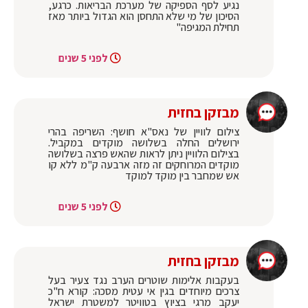
נגיע לסף הספיקה של מערכת הבריאות. כרגע,
הסיכון של מי שלא התחסן הוא הגדול ביותר מאז
תחילת המגיפה"
לפני 5 שנים
מבזקן בחזית
‏צילום לוויין של נאס"א חושף: השריפה בהרי
ירושלים החלה בשלושה מוקדים במקביל.
בצילום הלוויין ניתן לראות שהאש פרצה בשלושה
מוקדים המרוחקים זה מזה ארבעה ק"מ ללא קו
אש שמחבר בין מוקד למוקד
לפני 5 שנים
מבזקן בחזית
בעקבות אלימות שוטרים הערב נגד צעיר בעל
צרכים מיוחדים בגין אי עטית מסכה: קורא ח"כ
יעקב מרגי בציוץ בטוויטר למשטרת ישראל