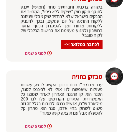
בשורה צרכנית וחברתית: מחר (חמישי) ייכנס
לתוקף תיקון חוק "שיקים ללא כיסוי", המחייב את
הבנקים בישראל שלא להחזיר שיק מבלי שניתנה
ללקוח התראה של יום עסקים, ובכך להעניק
ללקוחות מרווח זמן להפקדת הכסף החסר
בחשבון ולמנוע מעצמם את הרישום הכלכלי של
לקוח מוגבל
לכתבה במלואה >>
לפני 5 שנים
מבזקן בחזית
עוד מבנט: "בחרנו בדרך הקשה לבצע עשרות
פעולות שיאפשרו לנו אולי לא להיכנס לסגר,
הסגר הוא קו ההגנה האחרון לאחר שמוצו כל
האפשרויות, הסגרים הקודמים עלו לנו 200
מיליארד ש"ח, אנשים נכנסו לחובות בגלל זה וזה
פשוט לשחק בחיי אדם, סגר הוא פתרון קל
להפעלה אבל עם תוצאה קשה מאוד"
לפני 5 שנים