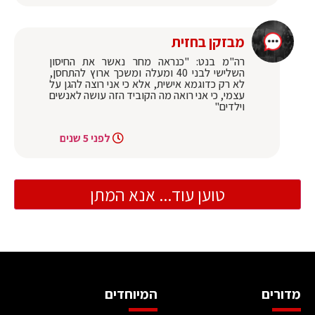
מבזקן בחזית
רה"מ בנט: "כנראה מחר נאשר את החיסון
השלישי לבני 40 ומעלה ומשכך ארוץ להתחסן,
לא רק כדוגמא אישית, אלא כי אני רוצה להגן על
עצמי, כי אני רואה מה הקוביד הזה עושה לאנשים
וילדים"
לפני 5 שנים
טוען עוד... אנא המתן
מדורים
המיוחדים