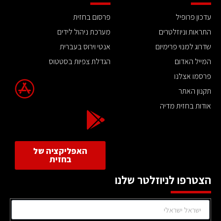
עדכון פרופיל
פרסום בחזית
התראות וניוזלטרים
מערכת ניהול לידים
שדרוג למנוי פרימיום
אנטי וירוס בעברית
המייל האדום
הגדלת צפיות בסטטוס
פרסמו אצלנו
תקנון האתר
אודות בחזית מדיה
האפליקציה של
בחזית
הצטרפו לניוזלטר שלנו