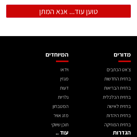
טוען עוד... אנא המתן
מדורים
המיוחדים
צ'אט הכתבים
וידאו
בחזית החדשות
מגזין
בחזית הבריאות
דעות
בחזית הכלכלית
גלריות
בחזית לאישה
המטבחון
בחזית היהדות
מזג אוויר
בחזית המוזיקה
תוכן שיווקי
הגדרות
עוד ..