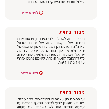
לצלול ומכניס את השווקים בטהרן לסחרור
לפני 4 שנים
מבזקן בחזית
הפטור מויזה לארה"ב: לפי הערכות, פרסום אחוז
הסירוב של בקשות הויזה של אזרחי ישראל
לארה"ב יתפרסם רק בשבוע הראשון או השני של
ינואר ולא עד סוף החודש כפי שציפו עד כה.
ישראל חייבת לרדת מתחת לשלושה אחוזי סירוב
כדי להתקבל לפטור היוקרתי שממנו נהנים אזרחי
40 מדינות | ידיעות
לפני 4 שנים
מבזקן בחזית
על הסיכום בין עוצמה יהודית לליכוד: ברוך מרזל,
"אני לא מעוניין לרוץ לכנסת. הסעיף בהסכם עם
עוצמה יהודית הוא לא בשבילי. אני מקווה