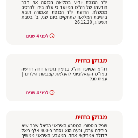
יו"ר הכנסת יודיע במליאת הכנסת את דבר
הודעתו של רה"מ המיועד כי עלה בידו להרכיב
ממשלה. הודעת יו"ר הכנסת האמורה תובא
בישיבת המליאה שתתקיים ביום שני, ב׳ בטבת
תשפ״ג, 26.12.20
לפני 4 שנים
מבזקן בחזית
רה"מ המיועד חה"כ בנימין נתניהו דחה דרישה
במו"מ הקואליציוני להעלאת קצבאות הילדים |
עמית סגל
לפני 4 שנים
מבזקן בחזית
שפל היסטורי: המטבע האיראני הריאל שבר שיא
בירידת ערכו, וכעת הוא נסחר כ-400 אלף ריאל
לדולר אמריקאי אחד. המטבע האיראני ממשיך