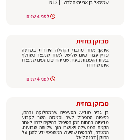
שמיכאל בן ארי ירצה לרוץ" | N12
לפני 4 שנים
מבזקן בחזית
איראן: אחד מחברי הקהילה היהודית במדינה
עדיין עצור מיום שלישי, לאחר שנעצר כשחלף
באזור ההפגנות בעיר. שני יהודים נוספים שנעצרו
איתו שוחררו
לפני 4 שנים
מבזקן בחזית
בן גביר מודיע: הסעיפים שבמחלוקת ובהם,
כפיפות המפכ״ל לשר וסמכות השר לקבוע
מדיניות בתחום זמן הטיפול בתיקים ידחו לאחר
הקמת הממשלה ויאושרו תוך שלושה שבועות.
המטרה, להבטיח שהיעוץ המשפטי ידע להגן על
החוק | דפנה ליאל