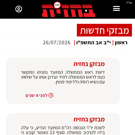
בס"ד
מבזקי חדשות
ראשון
|
י"ב אב התשפ"ו
|
26/07/2026
מבזקן בחזית
דיווח: ראש הממשלה המיועד נתניהו התקשר
כעת לראש הממשלה לפיד ועדכן אותו על שיחתו
עם נשיא רוסיה ולדימיר פוטין.
לפני 4 שנים
מבזקן בחזית
לשכת יו"ר הכנסת: רה"מ המיועד הודיע, כי עלה
בידו להרכיב ממשלה. סעיף 13 האמור קובע כי