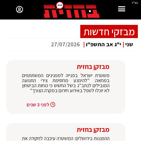
בס"ד
מבזקי חדשות
שני
|
י"ג אב התשפ"ו
|
27/07/2026
מבזקן בחזית
משטרת ישראל בפנייה למפגינים המשתתפים
במחאה: "להימנע מחסימת צירי התנועה
המובילים לנתב"ג בשל החשש כי כוחות הביטחון
לא יוכלו לטפל באירוע חירום במקרה הצורך"
לפני 3 שנים
מבזקן בחזית
ההפגנות בירושלים: המשטרה עיכבה לחקירה את