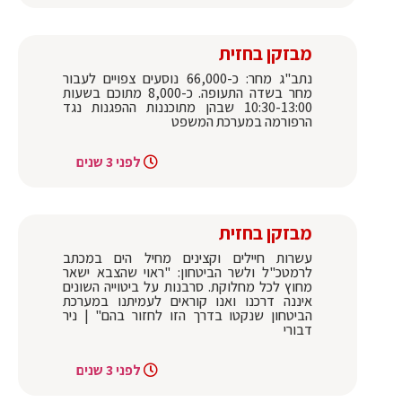
מבזקן בחזית
נתב"ג מחר: כ-66,000 נוסעים צפויים לעבור
מחר בשדה התעופה. כ-8,000 מתוכם בשעות
10:30-13:00 שבהן מתוכננות ההפגנות נגד
הרפורמה במערכת המשפט
לפני 3 שנים
מבזקן בחזית
עשרות חיילים וקצינים מחיל הים במכתב
לרמטכ"ל ולשר הביטחון: "ראוי שהצבא ישאר
מחוץ לכל מחלוקת. סרבנות על ביטוייה השונים
איננה דרכנו ואנו קוראים לעמיתנו במערכת
הביטחון שנקטו בדרך הזו לחזור בהם" | ניר
דבורי
לפני 3 שנים