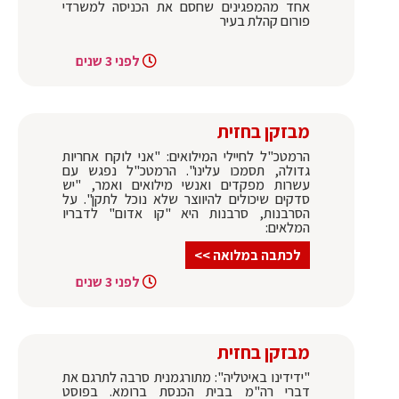
אחד מהמפגינים שחסם את הכניסה למשרדי
פורום קהלת בעיר
לפני 3 שנים
מבזקן בחזית
הרמטכ"ל לחיילי המילואים: "אני לוקח אחריות
גדולה, תסמכו עלינו". הרמטכ"ל נפגש עם
עשרות מפקדים ואנשי מילואים ואמר, "יש
סדקים שיכולים להיווצר שלא נוכל לתקן". על
הסרבנות, סרבנות היא "קו אדום" לדבריו
המלאים:
לכתבה במלואה >>
לפני 3 שנים
מבזקן בחזית
"ידידינו באיטליה": מתורגמנית סרבה לתרגם את
דברי רה"מ בבית הכנסת ברומא. בפוסט