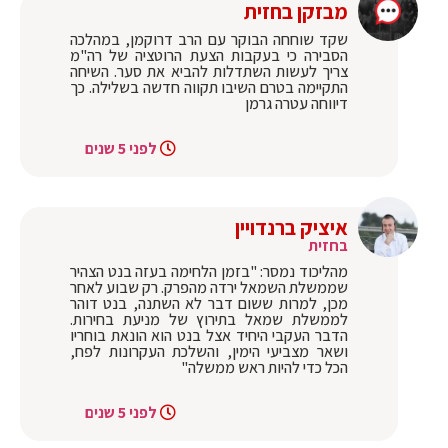
מבזקן בחזית
שקד שוחחה הבוקר עם הרב דרוקמן, במהלכה
הסבירה כי בעקבות הצעת הרוטציה של רה"מ
צריך לעשות השתדלות להביא את סער. השיחה
התקיימה בטרם השיבו תקווה חדשה בשלילה. כך
דיווחה עטרה גרמן
לפני 5 שנים
איציק ברנדויין
בחזית
מהליכוד נמסר: "בזמן הלחימה בעזה בנט הצהיר
שממשלת השמאל ירדה מהפרק. רק שבוע לאחר
מכן, למרות ששום דבר לא השתנה, בנט דוהר
לממשלת שמאל בתירוץ של מניעת בחירות.
הדבר העקבי היחיד אצל בנט הוא הונאת בוחריו
ושאר מצביעי הימין, והשלכת העקרונות לפח,
הכל כדי להיות ראש ממשלה"
לפני 5 שנים