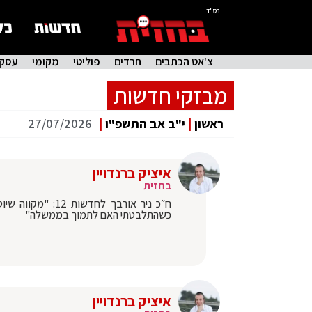
בס"ד
צ'אט הכתבים
חרדים
פוליטי
מקומי
עסקי
מבזקי חדשות
ראשון
|
י"ב אב התשפ"ו
|
27/07/2026
איציק ברנדויין
בחזית
ח״כ ניר אורבך ל
כשהתלבטתי האם לתמוך בממשלה"
איציק ברנדויין