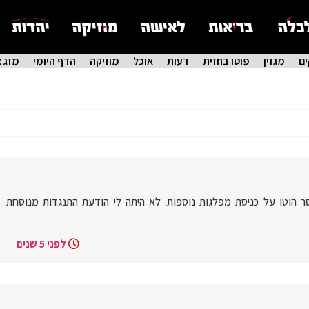
ם
מגזין
פוטו בחזית
דעות
אוכל
מוזיקה
הדף היומי
מזג א
חדשות 12: "מקווה שיוסר הוטו על כניסת מפלגות נוספות. לא היתה לי הודעת התנגדות מנוסחת
לפני 5 שנים