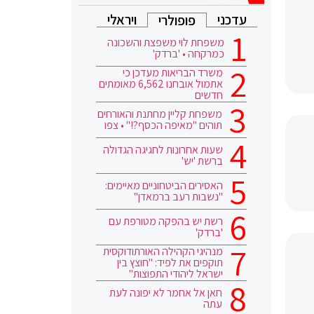
עדכני
ויראלי
פופולרי
משפחת לוי משפצת והשכונה
כמרקחה • 'ברדק'
משרד הבריאות מעדכן כי
אתמול אובחנו 6,562 מאומתים
חדשים
משפחת קליין מחתנת והאורחים
תוהים "מאיפה הכסף?!" • צפו
שעות אחרונות לחגיגה הגדולה
ברשת 'יש'
האסירים הביטחוניים מאיימים:
"נשבות רעב ברמאדן"
רשת יש בהפקה מטורפת עם
'ברדק'
מנהיגי הקהילה האורתודוקסית
תוקפים את לפיד: "חוצץ בין
ישראל ליהודי התפוצות"
חאן אל אחמר לא יפונה לעת
עתה