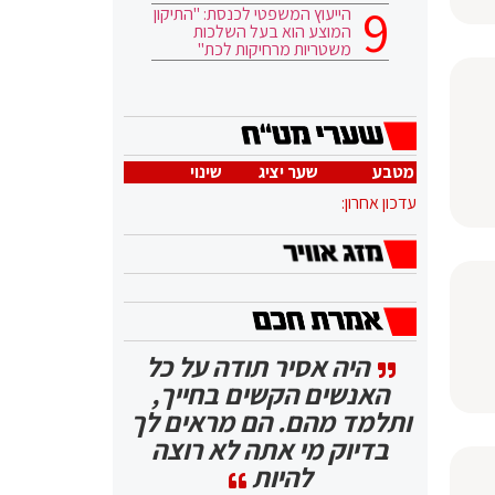
הייעוץ המשפטי לכנסת: "התיקון
המוצע הוא בעל השלכות
משטריות מרחיקות לכת"
מטבע
שער יציג
שינוי
עדכון אחרון:
היה אסיר תודה על כל
האנשים הקשים בחייך,
ותלמד מהם. הם מראים לך
בדיוק מי אתה לא רוצה
להיות