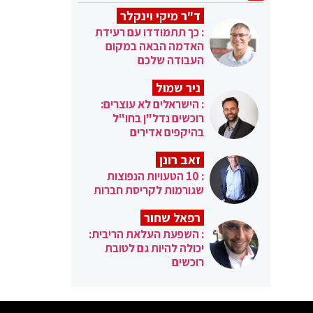
ד"ר מיקי וינקלר
: כך תתמודדו עם רעידת
האדמה הבאה במקום
העבודה שלכם
ניר שמול
: הישראלים לא עוצרים:
רוכשים נדל"ן בחו"ל
בהיקפים אדירים
זאב רונן
: 10 הטעויות הנפוצות
שגורמות לקריסת חברות
רפאל שחור
: השפעת העלאת הריבית:
יכולה להיות גם לטובת
רוכשים