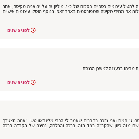
הממונה על התחרות הודיעה היום על כוונתה להטיל עיצומים כספיים בסכום של כ-7 מיליון ₪ על יבואנית מקיטה, אחר
ת את מחירי מקיטה שמפורסמים באתר זאפ. בנוסף הוטלו עיצומים אישיים
לפני 5 שנים
ת מביתו ברעננה למשכן הכנסת
לפני 5 שנים
ר: ג' תמוז ואני נזכר בדברים שאמר לי הרבי מליובאוויטש: "אתה תצטרך
דאי לא תתרשם מזה כיוון שהקב״ה בצד הזה. ברכה והצלחה, נתינה של הקב"ה ברכה