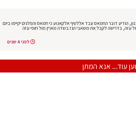
ן, הודיע דובר החמאס עבד אללטיף אלקאנוע כי חמאס והפלגים יקיימו ביום
מל עזה, בדרישה לקבל את משאבי הגז בשדה מארין מול חופי עזה
לפני 4 שנים
ען עוד... אנא המתן