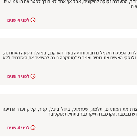
ודר, המערכת זקוקה לתיקונים, אבל אף אחד לא הולך לפטר את היועמ״שית.
ית
לפני 4 שנים
צלחת, הפסקת חשמל נרחבת וחריגה בעיר חארקוב, במהלך השעה האחרונה,
א זלנסקי האשים את רוסיה ואמר כי ״מוסקבה רוצה להשאיר את האזרחים ללא
לפני 4 שנים
יצרת את המותגים, תלמה, שטראוס, בייגל בייגל, קנור, קליק ועוד הודיעה
דש נובמבר. הקרמבו התייקר כבר בתחילת אוקטובר
לפני 4 שנים