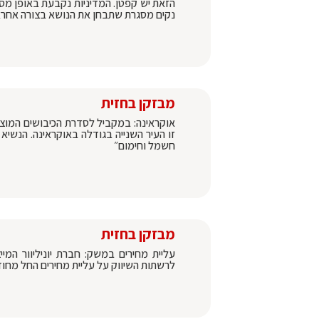
הזאת יש קפטן. המדיניות נקבעת באופן מס
נקים מסגרת שתבחן את הנושא בצורה אחרא
מבזקן בחזית
אוקראינה: במקביל לסדרת הכיבושים המו
זו העיר השנייה בגודלה באוקראינה. הנשי
חשמל וחימום״
מבזקן בחזית
עליית מחירים במשק: חברת יוניליוור המי
לרשתות השיווק על עליית מחירים החל מחו