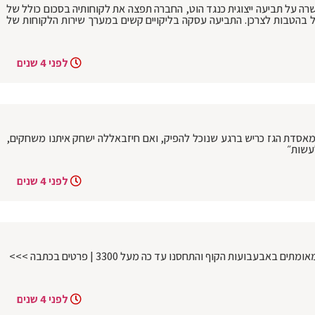
 על תביעה ייצוגית כנגד הוט, החברה תפצה את לקוחותיה בסכום כולל של
 במזומן ועד 153 מיליון שקל בהטבות לצרכן. התביעה עסקה בליקויים קשים במערך שירות הלקוחות של
לפני 4 שנים
יק מאסדת הגז כריש ברגע שנוכל להפיק, ואם חיזבאללה ישחק איתנו משחקים,
לעשות״
לפני 4 שנים
לפני 4 שנים