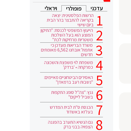
עדכני
ויראלי
פופולרי
הרשות הפלסטינית: יצאה
בקריאה להתבצר בהר הבית
ביום שישי
הייעוץ המשפטי לכנסת: "התיקון
המוצע הוא בעל השלכות
משטריות מרחיקות לכת"
משרד הבריאות מעדכן כי
אתמול אובחנו 6,562 מאומתים
חדשים
משפחת לוי משפצת והשכונה
כמרקחה • 'ברדק'
האסירים הביטחוניים מאיימים:
"נשבות רעב ברמאדן"
גנץ: "צה"ל סופג התקפות
בשביל לייקים"
הכנסת ס"ת לבית המדרש
בעלזא באשדוד
גם הנשיא התערב בהפגנה
הצפויה בבני ברק