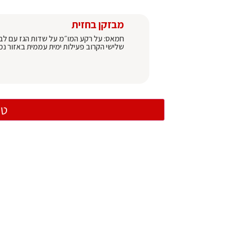
מבזקן בחזית
חמאס: על רקע המו״מ על שדות הגז עם לבנו
שלישי הקרוב פעילות ימית עממית באזור נ
טו