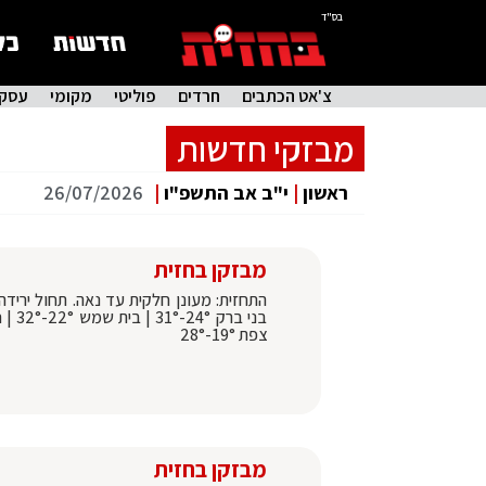
בס"ד
צ'אט הכתבים
חרדים
פוליטי
מקומי
עסקי
מבזקי חדשות
ראשון
|
י"ב אב התשפ"ו
|
26/07/2026
מבזקן בחזית
צפת 19°-28°
מבזקן בחזית