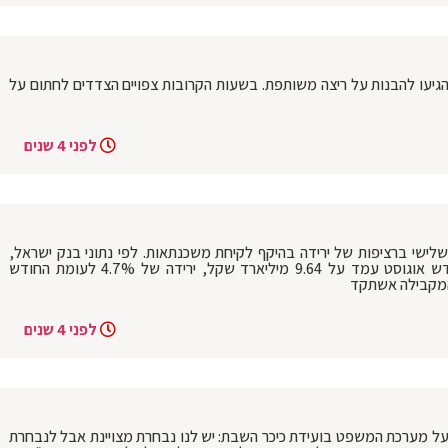
 ישראל, הגיעו להבנות על ריצה משותפת. בשעות הקרובות צפויים הצדדים לחתום על
לפני 4 שנים
שי ברציפות של ירידה בהיקף לקיחת משכנתאות. לפי נתוני בנק ישראל,
היקף המשכנתאות החדשות שנלקחו בחודש אוגוסט עמד על 9.64 מיליארד שקל, ירידה של 4.7% לעומת החודש
לפני 4 שנים
על מערכת המשפט בועידת כיכר השבת: יש לנו נבחרת מצויינת אבל לנבחרת