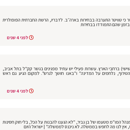
 כי טוויטר התערבה בבחירות בארה״ב. לדבריו, הרשת החברתית הפופולרית
 בזמן שהם התמודדו בבחירות
לפני 4 שנים
ישי) ברחבי הארץ. עשרות פעילי יש עתיד מפגינים בגשר קק"ל בתל אביב,
הטירוף, נלחמים על המדינה" ו"באנו חושך לגרש". למקום הגיע גם ראש
לפני 4 שנים
נהל המו"מ מטעמו של בן גביר, "לא הגענו להבנות על הכל, בלי חוק חסינות
ש, אין לנו מה לחפש בממשלה. לא ניכנס לממשלה" | ישראל היום