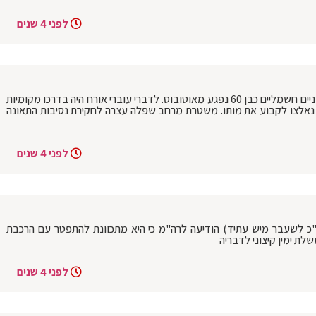
לפני 4 שנים
מזכרת בתיה: בשדרות מנחם בגין. רוכב אופניים חשמליים כבן 60 נפגע מאוטובוס. לדברי עוברי אורח היה בדרכו מקומיות
 נאלצו לקבוע את מותו. משטרת מרחב שפלה עצרה לחקירת נסיבות התאונה
לפני 4 שנים
ח"כ לשעבר מיש עתיד) הודיעה לרה"מ כי היא מתכוונת להתפטר עם הרכבת
ת ימין קיצוני לדבריה
לפני 4 שנים