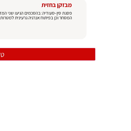
מבזקן בחזית
פסגת סין-סעודיה: בהסכמים הגיעו שני המדי
המסחר וכן בפיתוח אנרגיה גרעינית למטרות 
טו