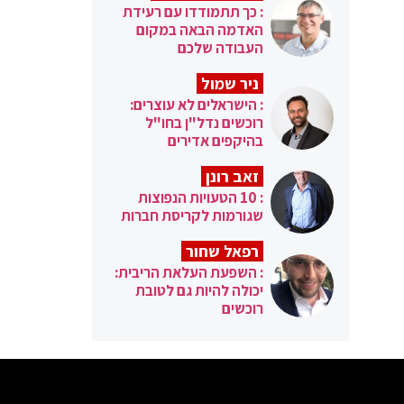
: כך תתמודדו עם רעידת
האדמה הבאה במקום
העבודה שלכם
ניר שמול
: הישראלים לא עוצרים:
רוכשים נדל"ן בחו"ל
בהיקפים אדירים
זאב רונן
: 10 הטעויות הנפוצות
שגורמות לקריסת חברות
רפאל שחור
: השפעת העלאת הריבית:
יכולה להיות גם לטובת
רוכשים