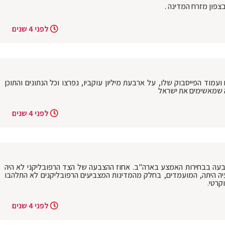
צפון מזרח המדינה .
לפני 4 שנים
: ערוץ Gaza Now בטלגרם ועמוד הפייסבוק שלו, על ארבעת מיליון עוקביו, נפרצו וכל הנתונים והתוכן
ה שמאשימים את ישראל
לפני 4 שנים
ההצבעה בבחירות האמצע בארה"ב. אחוז ההצבעה של הצד הרפובליקני לא היה
יה היתה, המועמדים, בחלק מהמדינות המצביעים הרפובליקנים לא התלהבו
רטי.
לפני 4 שנים