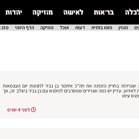
ם
מגזין
פוטו בחזית
דעות
אוכל
מוזיקה
הדף היומי
מזג א
 שגרירות בחריין הזמינה את חה"כ איתמר בן גביר לחגיגות יום העצמאות
נסת לאירוע. עדיין יש כמה שגרירים שמסרבים להיפגש עם בן גביר בשלב זה, אך
פגש עימו
לפני 4 שנים