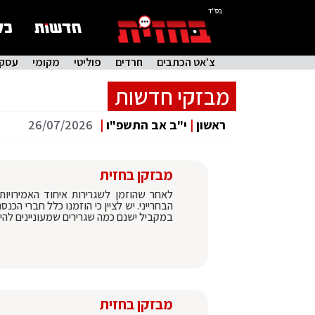
בס"ד
צ'אט הכתבים
חרדים
פוליטי
מקומי
עסקי
מבזקי חדשות
ראשון
|
י"ב אב התשפ"ו
|
26/07/2026
מבזקן בחזית
לאחר שהוזמן לשגרירות איחוד האמירויות:
הבחרייני. יש לציין כי הוזמנו כלל חברי הכ
במקביל ישנם כמה שגרירים שמעוניינים להי
מבזקן בחזית