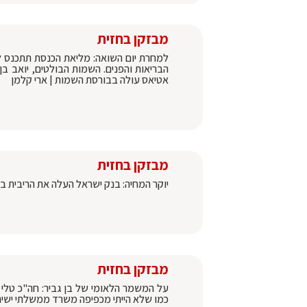
מבזקן בחזית
למחרת יום השואה: מליאת הכנסת תתכנס לד
הבריאות והפנים. השמות הבולטים, יואב בן 
אטיאס עולה בבורסת השמות | ארי קלמן
מבזקן בחזית
יוקר המחיה: בנק ישראל העלה את הריבית בפע
מבזקן בחזית
על המשמר הלאומי של בן גביר: חה"כ טלי 
כמו שלא הייתי מכפיפה משרד ממשלתי ישירו