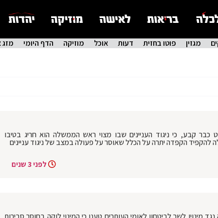
ם
מגזין
פוטו בחזית
דעות
אוכל
מוזיקה
הדף היומי
מזג א
 כבר קבע, כי ניגוד העניינים שבו מצוי ראש הממשלה הוא חריג בטיבו
 להקפיד הקפדה יתרה על הכלל שאוסר על פעולה במצב של ניגוד עניינים
לפני 3 שנים
נגד מינויו לשר לביטחון לאומי העותרים טענו כי המינוי לוקה בחוסר סבירות