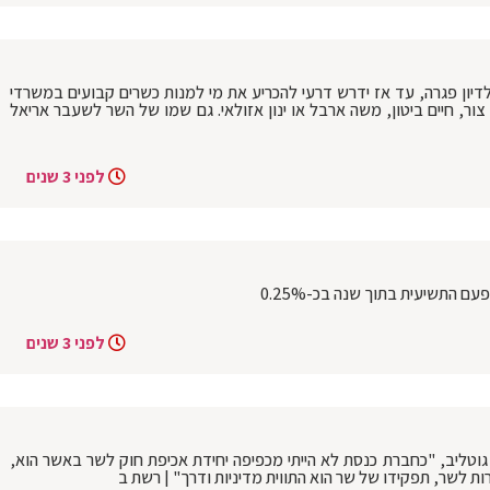
יון פגרה, עד אז ידרש דרעי להכריע את מי למנות כשרים קבועים במשרדי
צור, חיים ביטון, משה ארבל או ינון אזולאי. גם שמו של השר לשעבר אריאל
לפני 3 שנים
ם התשיעית בתוך שנה בכ-0.25%
לפני 3 שנים
גוטליב, "כחברת כנסת לא הייתי מכפיפה יחידת אכיפת חוק לשר באשר הוא,
ת לשר, תפקידו של שר הוא התווית מדיניות ודרך" | רשת ב