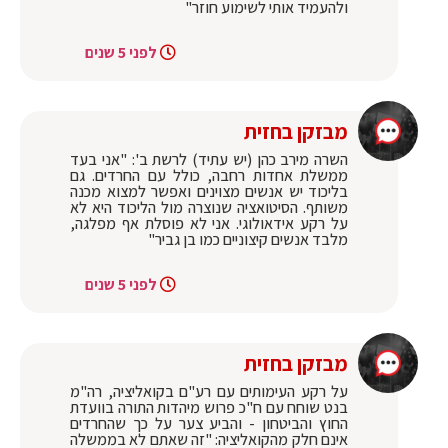
ולהעמיד אותי לשימוע חוזר"
לפני 5 שנים
מבזקן בחזית
‏השרה מירב כהן (יש עתיד) לרשת ב': "אני בעד
ממשלת אחדות רחבה, כולל עם החרדים. גם
בליכוד יש אנשים מצוינים ואפשר למצוא מכנה
משותף. הסיטואציה שנוצרה מול הליכוד היא לא
על רקע אידאולוגי. אני לא פוסלת אף מפלגה,
מלבד אנשים קיצוניים כמו בן גביר"
לפני 5 שנים
מבזקן בחזית
‏על רקע העימותים עם רע"ם בקואליציה, רה"מ
בנט שוחח עם ח"כ פרוש מיהדות התורה בוועדת
החוץ והביטחון - והביע צער על כך שהחרדים
אינם חלק מהקואליציה: "זה שאתם לא בממשלה