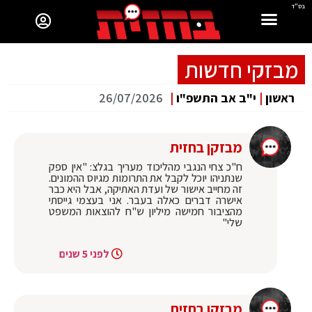
בס"ד
מבזקי חדשות
ראשון
|
י"ב אב התשפ"ו
|
26/07/2026
מבזקן בחזית
ח"כ צחי הנגבי מהליכוד מעריך בגלצ: "אין ספק
שנתניהו יוכל לקבל את התרומות מגיוס ההמונים.
זה מחייב אישור של ועדת האתיקה, אבל היא כבר
אישרה דברים כאלה בעבר. אני בעצמי גייסתי
מהציבור חמישה מיליון ש"ח להוצאות המשפט
שלי"
לפני 5 שנים
מבזקן בחזית