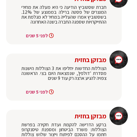
חברת שסטוביץ הודיעה כי היא מעלה את מחירי
המוצרים של פסטה ברילה בממוצע של 12%.
בשסטוביץ אמרו שהעלייה במחיר לא מגלמת את
ההתייקרויות שספגה החברה בשנה האחרונה
לפני 5 שנים
מבזקן בחזית
הצוללות החדשות יחליפו את 3 הצוללות הישנות
מסדרת 'דולפין', שנמצאות היום בצי. הראשונה
צפויה להגיע ארצה רק עוד 9 שנים
לפני 5 שנים
מבזקן בחזית
ברקע הדרישה להקמת ועדת חקירה בפרשת
הצוללות: משרד הביטחון ומספנת טיסנקרופ
חתמו על ההסכם לפיתוח וייצור שלוש צוללות