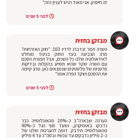
זה חיסרון. אני מאוד רגיש לעניין הזה"
לפני 5 שנים
מבזקן בחזית
‏השרה ‎תמר זנדברג לרדיו 103: "חוק האזרחות?
מרצ הצביעה בעד החוק בניגוד מוחלט
לאידאולוגיה שלנו כל השנים, אבל תמורת הסכם
עם השרה שקד שהיא תסייע בהקלות ובדיקות
פרטניות של פלסטינים שנמצאים כאן. מרצ קיימה
את ההסכם ושקד הפרה אותו"
לפני 5 שנים
מבזקן בחזית
‏הערכה שבארה"ב כ-20% מהאוכלוסייה כבר
נדבקו באומיקרון, ושעד סוף הגל כ-40%
מהאוכלוסייה תידבק. דומה להערכות שלנו של
כ-2 מיליון נדבקים עד עכשיו ובסה"כ עד 4 מיליון