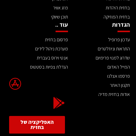
בחזית היהדות
מזג אוויר
בחזית המוזיקה
תוכן שיווקי
הגדרות
עוד ..
עדכון פרופיל
פרסום בחזית
התראות וניוזלטרים
מערכת ניהול לידים
שדרוג למנוי פרימיום
אנטי וירוס בעברית
המייל האדום
הגדלת צפיות בסטטוס
פרסמו אצלנו
תקנון האתר
אודות בחזית מדיה
האפליקציה של
בחזית