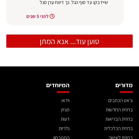
שיידבקו עד סוף הגל. כך דיווח ערן סגל
לפני 5 שנים
טוען עוד... אנא המתן
מדורים
המיוחדים
צ'אט הכתבים
וידאו
בחזית החדשות
מגזין
בחזית הבריאות
דעות
בחזית הכלכלית
גלריות
בחזית לאישה
המטבחון