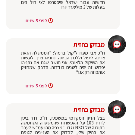
חדשות עבור ישראל שיצטרפו לצי חיל הים
בעלות של 3 מיליארד יורו
לפני 5 שנים
מבזקן בחזית
ח"כ אבי מעוז ל'קול ברמה': "הממשלה הזאת
צריכה ליפול וללכת הביתה. נתניהו צריך לעשות
את השיקול הלאומי. אני חושב שגם אם נתניהו
יפרוש זה יהיה לשנים בודדות. הדבק שמחזיק
אותם זה רק אגו"
לפני 5 שנים
מבזקן בחזית
‏בצל הדיון המקדמי במשפטו, ח"כ ‎דוד ביטן
לרדיו 103 על האפשרות שהמשטרה השתמשה
בתוכנה של NSO נגדו: "מצפה מהיועמ"ש לעכב
את התיק שלי, לבדוק את העניינים לגופם