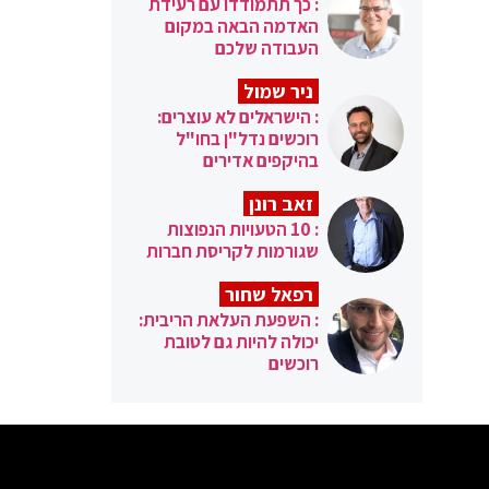
: כך תתמודדו עם רעידת
האדמה הבאה במקום
העבודה שלכם
ניר שמול
: הישראלים לא עוצרים:
רוכשים נדל"ן בחו"ל
בהיקפים אדירים
זאב רונן
: 10 הטעויות הנפוצות
שגורמות לקריסת חברות
רפאל שחור
: השפעת העלאת הריבית:
יכולה להיות גם לטובת
רוכשים