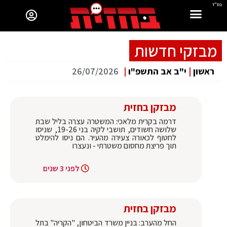
בס"ד
מבזקי חדשות
ראשון
|
י"ב אב התשפ"ו
|
26/07/2026
מבזקן בחזית
דרמה בקרית מלאכי: המשטרה עצרה בליל שבת
שלושה חשודים, תושבי לקיה בני 19-26, שניסו
לחטוף לכאורה צעירה מהעיר. הם ניסו להימלט
תוך פריצת מחסום משטרתי - ונעצרו
לפני 3 שנים
מבזקן בחזית
החל מהערב: בניין משרד הביטחון, "הקריה" בתל