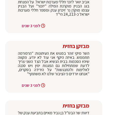
אביב יואר לזכר חללי מערכות ישראל. על המנחת
בגג הבניין מוקרנת המילה "יזכור" ועל הבניין
עצמו מוקרן נר זיכרון ענק ומספר חללי מערכות
ישראל כ-24,213 הי"ד
לפני 3 שנים
מבזקן בחזית
השר מיקי זוהר בפגוש את העיתונות: "הרפורמה
תתממש. באיזה היקף אני עוד לא יודע. מקווה
שיהיו הסכמות בבית הנשיא אבל הצד השני צריך
לדעת שמתחילות גם הפגנות ימין ויש סכנה
לאלימות ולהתנגשות" על הירידה בסקרים,
"אנחנו יורדים כי הציבור שלנו לא משתתף"
לפני 3 שנים
מבזקן בחזית
דיווח: שר הבט"ל בן גביר מאיים בתביעת ענק של