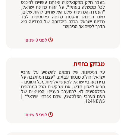
בעבר חלק מהקואליציה ואנחנו עשויים להיכנס
לכל ממשלה בעתיד". על זהות מדינת ישראל,
"העמדה המדינית שלנו היא שחייב להיות שלום,
סיום הכיבוש והקמת מדינה פלסטינית לצד
מדינת ישראל. הכרה ביהדותה של המדינה היא
הדרך לסיים את הכיבוש"
לפני 3 שנים
מבזקן בחזית
על הניסיונות של חמאס להשפיע על ערביי
ישראל: חה"כ מנסור עבאס, "עצם המחשבה על
גרירת ערביי ישראל למעשי אלימות מכל הסוגים –
תביא לאסון חדש, אנו מבקשים מכל המנהיגים
הפלסטינים לא להתערב בענייניו הפנימיים של
העם הערבי הפלסטיני, שהם אזרחי ישראל" |
I24NEWS
לפני 3 שנים