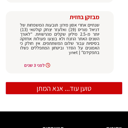
מבזקן בחזית
שנתיים אחרי אסון מירון: תובעות המשפחות של
דניאל מוריס (19) ואלעזר יצחק קולטאי (13)
יותר מ-2.5 מיליון שקלים מהרשויות. "לאורך
השנים האתר הוזנח ולא בוצעו פעולות אחזקה
בסיסיות עבור שלום המשתתפים. אין חולק כי
האמונים על הסדר וביטחון המתפללים כשלו
בתפקידם" | ynet
לפני 3 שנים
טוען עוד... אנא המתן