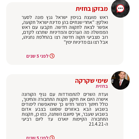
מבזקן בחזית
ראש מועצת בנימין ישראל גנץ פונה לסער
ואלקין: "אחרי שנתיים בהן מדינת ישראל תקועה,
אפשר לצאת לתקווה חדשה. תקבעו עם ראש
הממשלה מה הערכים והמדיניות שתרצו לקדם,
רוב מצביעי תקוה חדשה רצו בהחלפת נתניהו,
אבל רצו גם מדיניות ימין"
לפני 5 שנים
שימי שקרקה
בחזית
ועדת השרים להתמודדות עם נגיף הקורונה
אישרה היום את תיקון תקנות התחבורה והחינוך,
כולל חיתוך רמזור חדש כך שיתאפשרו לימודים
בשבוע הבא באזורים שסווגו בצבע אדום
בשבוע שעבר, אך סיווגם השתנה, כמו כן, תקנות
התחבורה הקיימות יוארכו עד ליום רביעי
ה-21.4.21
לפני 5 שנים