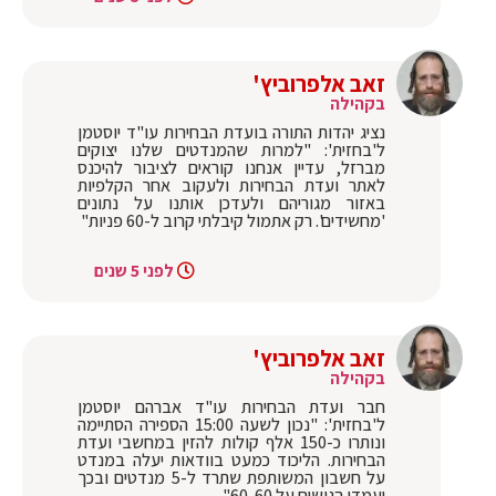
זאב אלפרוביץ'
בקהילה
נציג יהדות התורה בועדת הבחירות עו"ד יוסטמן
ל'בחזית': "למרות שהמנדטים שלנו יצוקים
מברזל, עדיין אנחנו קוראים לציבור להיכנס
לאתר ועדת הבחירות ולעקוב אחר הקלפיות
באזור מגוריהם ולעדכן אותנו על נתונים
'מחשידים'. רק אתמול קיבלתי קרוב ל-60 פניות"
לפני 5 שנים
זאב אלפרוביץ'
בקהילה
חבר ועדת הבחירות עו"ד אברהם יוסטמן
ל'בחזית': "נכון לשעה 15:00 הספירה הסתיימה
ונותרו כ-150 אלף קולות להזין במחשבי ועדת
הבחירות. הליכוד כמעט בוודאות יעלה במנדט
על חשבון המשותפת שתרד ל-5 מנדטים ובכך
יעמדו הגושים על 60-60"