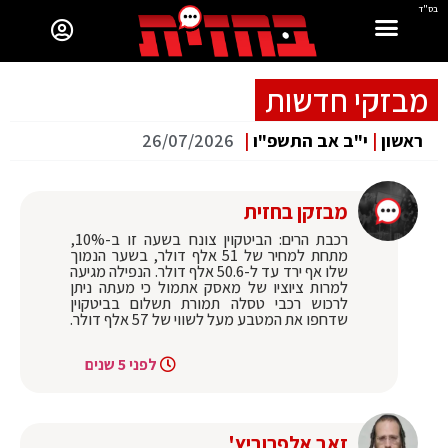
בס"ד
מבזקי חדשות
ראשון
|
י"ב אב התשפ"ו
|
26/07/2026
מבזקן בחזית
רכבת הרים: הביטקוין צונח בשעה זו ב-10%,
מתחת למחיר של 51 אלף דולר, בשער הנמוך
שלו אף ירד עד ל-50.6 אלף דולר. הנפילה מגיעה
למרות ציוציו של מאסק אתמול כי מעתה ניתן
לרכוש רכבי טסלה תמורת תשלום בביטקוין
שדחפו את המטבע מעל לשווי של 57 אלף דולר.
לפני 5 שנים
זאב אלפרוביץ'