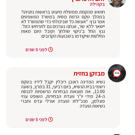
בקהילה
חושש מהקמת ממשלת מיעוט בראשות נתניהו?
במהלך טקס הרמת כוסית במשרד המשפטים
אמר גנץ: "אעשה כל שביכולתי כדי שהמשרד לא
יישאר ללא שר, אנחנו נערכים גם לתרחיש הזה".
גנץ החל ב'ניקוי שולחן' וקיבל היום מאות
החלטות שיקודמו בשבועות הקרובים
לפני 5 שנים
מבזקן בחזית
נשיא המדינה ראובן ריבלין יקבל לידיו בטקס
רשמי בבית הנשיא, ביום רביעי, 31 במרץ, בשעה
11:00, את תוצאות הבחירות הרשמיות לכנסת
ה-24 מידי יו"ר וועדת הבחירות, השופט עוזי
פוגלמן, מנכ"לית הועדה אורלי עדס וחברי
נשיאות הועדה
לפני 5 שנים