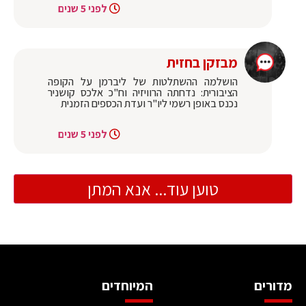
לפני 5 שנים
מבזקן בחזית
הושלמה ההשתלטות של ליברמן על הקופה
הציבורית: נדחתה הרוויזיה וח"כ אלכס קושניר
נכנס באופן רשמי ליו"ר ועדת הכספים הזמנית
לפני 5 שנים
טוען עוד... אנא המתן
מדורים
המיוחדים