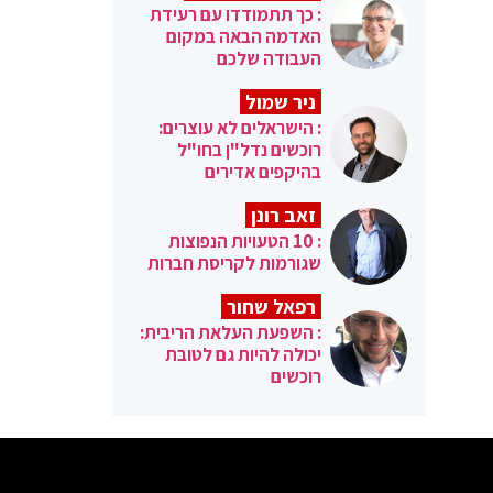
: כך תתמודדו עם רעידת
האדמה הבאה במקום
העבודה שלכם
ניר שמול
: הישראלים לא עוצרים:
רוכשים נדל"ן בחו"ל
בהיקפים אדירים
זאב רונן
: 10 הטעויות הנפוצות
שגורמות לקריסת חברות
רפאל שחור
: השפעת העלאת הריבית:
יכולה להיות גם לטובת
רוכשים