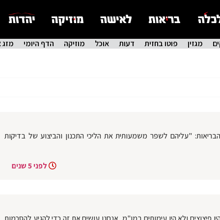
ם
מגזין
פוטו בחזית
דעות
אוכל
מוזיקה
הדף היומי
מזג א
ריאות: "עליהם לשפר משמעותית את הליכי התכנון והביצוע של בדיקות
לפני 5 שנים
לצ: "לא היו פיצוצים ולא היו עימותים במו"מ, אנחנו עושים את זה כדי להגיע להסכמות