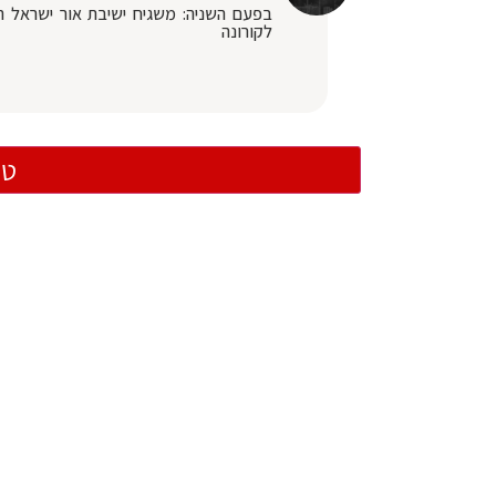
בפעם השניה: משגיח ישיבת אור ישראל הר
לקורונה
טו