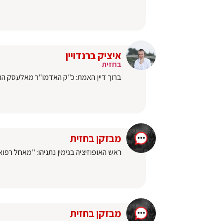
איציק ברנדויין
בחזית
ברוך דיין האמת: כ"ק האדמו"ר מאלעסק הר
מבזקן בחזית
ראש האופוזיציה בנימין נתניהו: "מאחל רפו
מבזקן בחזית