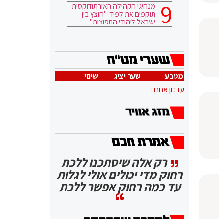
מנהיגי הקהילה האורתודוקסית
תוקפים את לפיד: "חוצץ בין
ישראל ליהודי התפוצות"
מטבע
שער יציג
שינוי
עדכון אחרון:
רק אלה שיסתכנו ללכת
רחוק מדי יכולים אולי לגלות
עד כמה רחוק אפשר ללכת