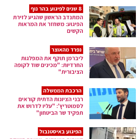
8 שנים לפיגוע בהר נוף
המתנדב הראשון שהגיע לזירת
הפיגוע: משחזר את המראות
הקשים
נפרד מהאוצר
ליברמן תוקף את המפלגות
החרדיות: "מכינים שוד לקופה
הציבורית"
הרכבת הממשלה
רבני הציונות הדתית קוראים
לסמוטריץ': "עליו לדרוש את
תפקיד שר הביטחון"
הפיגוע באיסטנבול