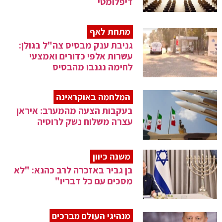
דיפלומטי
מתחת לאף
גניבת ענק מבסיס צה"ל בגולן:
עשרות אלפי כדורים ואמצעי
לחימה נגנבו מהבסיס
המלחמה באוקראינה
בעקבות הצעה מהמערב: איראן
עצרה משלוח נשק לרוסיה
משנה כיוון
בן גביר באזכרה לרב כהנא: "לא
מסכים עם כל דבריו"
מנהיגי העולם מברכים