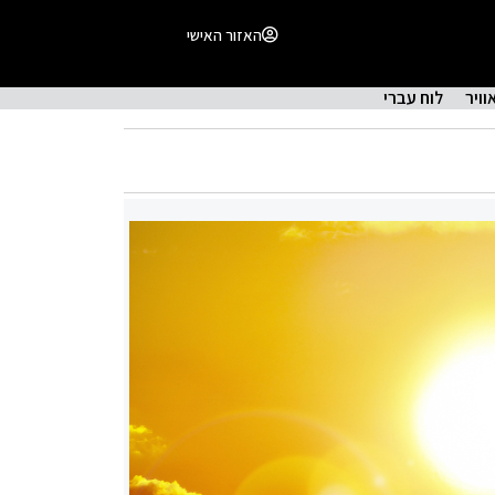
האזור האישי
וויר
לוח עברי