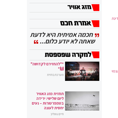
ינת
חכמה אמיתית היא לדעת
שאתה לא יודע כלום...
*"להחזירם לקדושה"
🙌*
פוי
מערכת בחזית
תחזית מזג האוויר
ליום שלישי: ירידה
בטמפרטורות – נעים
יחסית לעונה
חיים גוטליב