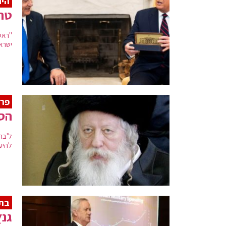
היח
טרא
"ראש
ישרא
פרס
הסי
ל'בח
להיע
בת
גנץ