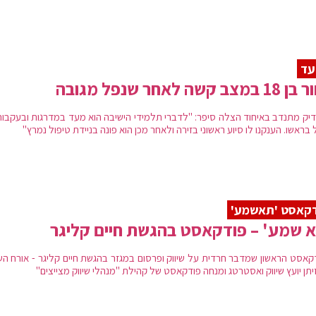
עד
מצב קשה לאחר שנפל מגובה
יק מתנדב באיחוד הצלה סיפר: "לדברי תלמידי הישיבה הוא מעד במדרגות ובעקבות
בראשו. הענקנו לו סיוע ראשוני בזירה ולאחר מכן הוא פונה בניידת טיפול נמרץ"
קאסט 'תאשמע'
 שמע' – פודקאסט בהגשת חיים קליגר
קאסט הראשון שמדבר חרדית על שיווק ופרסום במגזר בהגשת חיים קליגר - אורח הש
יתן יועץ שיווק ואסטרטג ומנחה פודקאסט של קהילת "מנהלי שיווק מצייצים"