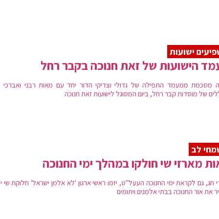
יעים ישועות
ד הישועות של זאת חנוכה בקבר רחל
ה מסכמת ממעמד התפילה של גדולי וצדיקי הדור יחד עם מאות רבני ואברכי 
לים של מוסדות קבר רחל, ביום המסוגל לישועות זאת חנוכה
מחי לב
ת מארזי שי חולקו במהלך ימי החנוכה
 חג, גם לקראת ימי החנוכה העעל"ט, יזמו ראשי ארגון 'לא אלמן ישראל' חלוקת שי יי
ר את אור החנוכה בבתי אלמנים ויתומים