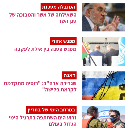
המזבלה מסכנת
השאילתה של אשר והמבוכה של
סגן השר
מפגש אזורי
מפגש פסגה בין אילת לעקבה
דאגה
שגרירת ארה"ב: "רוסיה מתקדמת
לקראת פלישה"
במרחב הימי של בחריין
זרוע הים השתתפה בתרגיל הימי
הגדול בעולם