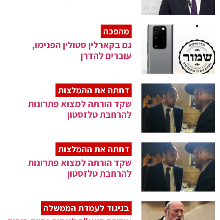
מהפכה
גם בקארלין סטולין הפנימו,
עוברים להדרן
דחתה את ההמלצות
שקד הורתה למצוא פתרונות
להרחבת טלזסטון
דחתה את ההמלצות
שקד הורתה למצוא פתרונות
להרחבת טלזסטון
בניגוד לעמדת הממשלה