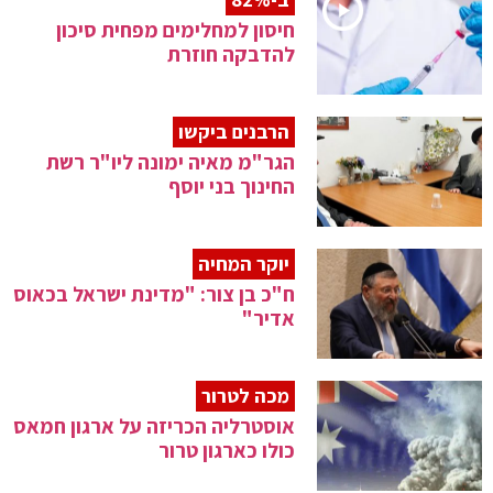
חיסון למחלימים מפחית סיכון
להדבקה חוזרת
הרבנים ביקשו
הגר"מ מאיה ימונה ליו"ר רשת
החינוך בני יוסף
יוקר המחיה
ח"כ בן צור: "מדינת ישראל בכאוס
אדיר"
מכה לטרור
אוסטרליה הכריזה על ארגון חמאס
כולו כארגון טרור