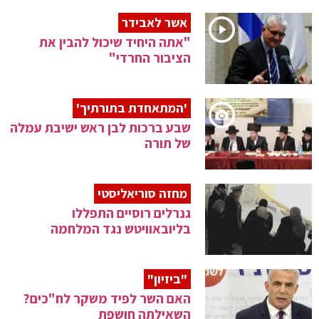
אשר לאבידר
"אתה היחיד שיכול להבין את
הציבור החרדי"
'המתאחדת בתורתיך'
שבע ברכות לבן ראש ישיבת עמלה
של תורה
מחזה סוריאליסטי
גנרלים רוסיים התפללו
בליובאוויטש נגד המלחמה
"ביזיון"
האם השר לפיד משקר לח"כים?
השאילתה חושפת