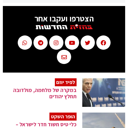
הצטרפו ועקבו אחר
לפיד יוזם
במקרה של מלחמה, מולדובה
תחלץ יהודים
הופר השקט
כלי טיס חשוד חדר לישראל –