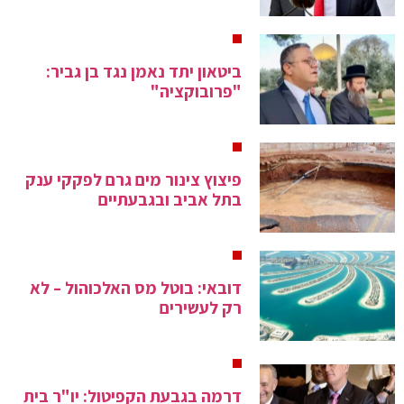
ביטאון יתד נאמן נגד בן גביר:
"פרובוקציה"
פיצוץ צינור מים גרם לפקקי ענק
בתל אביב ובגבעתיים
דובאי: בוטל מס האלכוהול – לא
רק לעשירים
דרמה בגבעת הקפיטול: יו"ר בית