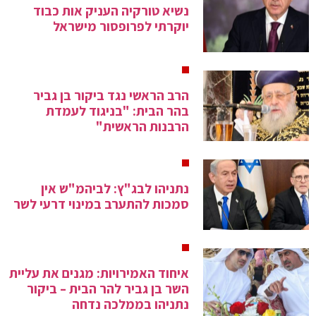
נשיא טורקיה העניק אות כבוד
יוקרתי לפרופסור מישראל
הרב הראשי נגד ביקור בן גביר
בהר הבית: "בניגוד לעמדת
הרבנות הראשית"
נתניהו לבג"ץ: לביהמ"ש אין
סמכות להתערב במינוי דרעי לשר
איחוד האמירויות: מגנים את עליית
השר בן גביר להר הבית – ביקור
נתניהו בממלכה נדחה