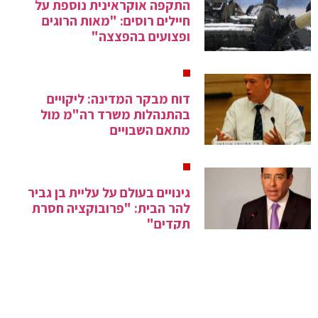
התקפה אוקראינית נוספת על
חיילים רוסים: "מאות הרוגים
ופצועים בהפצצה"
דוח מבקר המדינה: ליקויים
בהתנהלות משרד רה"מ מול
מתאם השבויים
גינויים בעולם על עליית בן גביר
להר הבית: "פרובוקציה חסרת
תקדים"
נתניהו: "נעמיק את הסכמי השלום
הקיימים עם מדינות ערב"