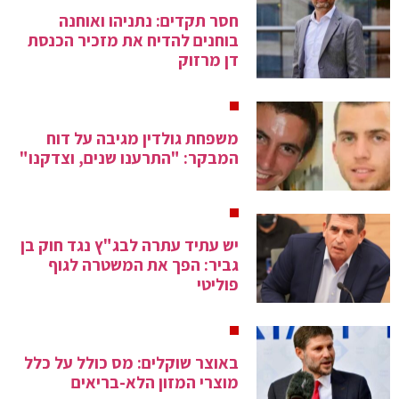
חסר תקדים: נתניהו ואוחנה
בוחנים להדיח את מזכיר הכנסת
דן מרזוק
משפחת גולדין מגיבה על דוח
המבקר: "התרענו שנים, וצדקנו"
יש עתיד עתרה לבג"ץ נגד חוק בן
גביר: הפך את המשטרה לגוף
פוליטי
באוצר שוקלים: מס כולל על כלל
מוצרי המזון הלא-בריאים