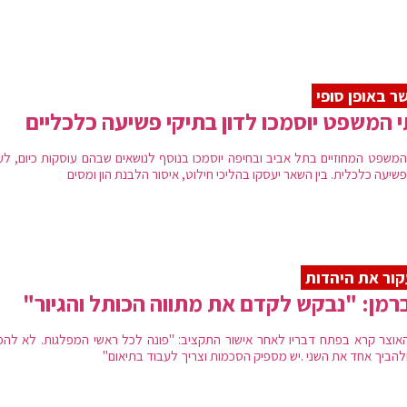
ר באופן סופי
 המשפט יוסמכו לדון בתיקי פשיעה כלכליים
המשפט המחוזיים בתל אביב ובחיפה יוסמכו בנוסף לנושאים שבהם עוסקות כיום, לע
שיעה כלכלית. בין השאר יעסקו בהליכי חילוט, איסור הלבנת הון ומסים
ור את היהדות
רמן: "נבקש לקדם את מתווה הכותל והגיור"
אוצר קרא בפתח דבריו לאחר אישור התקציב: "פונה לכל ראשי המפלגות. לא להפ
ולהביך אחד את השני .יש מספיק הסכמות וצריך לעבוד בתיאום"