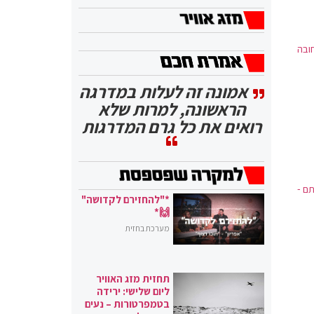
ובה
אמונה זה לעלות במדרגה
הראשונה, למרות שלא
רואים את כל גרם המדרגות
ם -
*"להחזירם לקדושה"
🙌*
מערכת בחזית
תחזית מזג האוויר
ליום שלישי: ירידה
בטמפרטורות – נעים