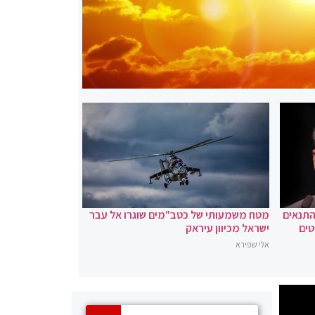
 התנאים
מטח משמעותי של כטב"מים שוגרו אל עבר
טים
ישראל מכיוון עיראק
אלי שפירא