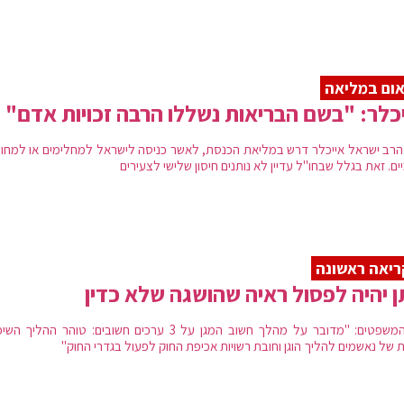
ום במליאה
כלר: "בשם הבריאות נשללו הרבה זכויות אדם"
הרב ישראל אייכלר דרש במליאת הכנסת, לאשר כניסה לישראל למחלימים או למחוס
ם. זאת בגלל שבחו"ל עדיין לא נותנים חיסון שלישי לצעירים
יאה ראשונה
ן יהיה לפסול ראיה שהושגה שלא כדין
שר המשפטים: "מדובר על מהלך חשוב המגן על 3 ערכים חשובים: טוהר ההליך 
ת של נאשמים להליך הוגן וחובת רשויות אכיפת החוק לפעול בגדרי החוק"