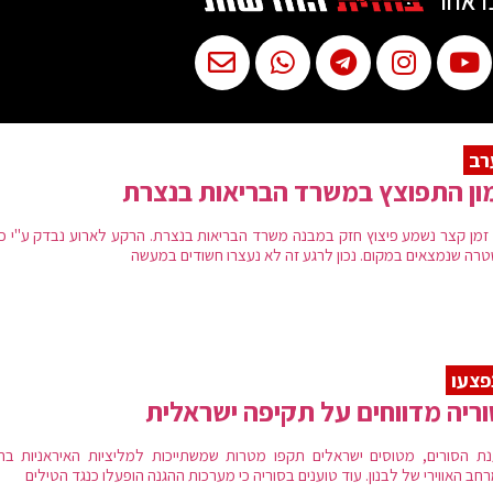
ו אחר
רב
ון התפוצץ במשרד הבריאות בנצרת
 זמן קצר נשמע פיצוץ חזק במבנה משרד הבריאות בנצרת. הרקע לארוע נבדק ע"י כו
רה שנמצאים במקום. נכון לרגע זה לא נעצרו חשודים במעשה
ריה מדווחים על תקיפה ישראלית
ת הסורים, מטוסים ישראלים תקפו מטרות שמשתייכות למליציות האיראניות בח
ב האווירי של לבנון. עוד טוענים בסוריה כי מערכות ההגנה הופעלו כנגד הטילים