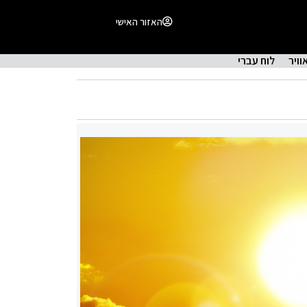
האזור האישי
וויר
לוח עברי