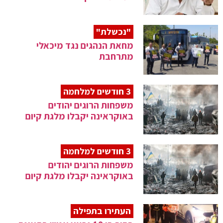
"נכשלת"
מחאת הנהגים נגד מיכאלי
מתרחבת
3 חודשים למלחמה
משפחות הרוגים יהודים
באוקראינה יקבלו מלגת קיום
3 חודשים למלחמה
משפחות הרוגים יהודים
באוקראינה יקבלו מלגת קיום
העתירו בתפילה