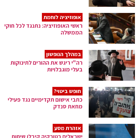
אופוזיציה לוחמת
ראשי האופוזיציה: נתנגד לכל חוקי
הממשלה
במהלך הנופשון
רה"י ריגש את ההורים לתינוקות
בעלי מוגבלויות
חופש ביטוי?
כתבי אישום תקדימיים נגד פעילי
מחאת סנדק
אזהרת מסע
ישראלים בטורקיה קיבלו שיחות