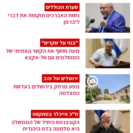
סערת הכוללים
נשות האברכים תוקפות את דברי
ליברמן
"בנוי על שקרים"
מעוז חושף את הקשר האמיתי של
המוסלמים עם אל-אקצא
ירושלים של זהב
מסע מרתק בירושלים בעדשת
המצלמה
ח"כ אייכלר במתקפה
הקונצנזוס היחיד של הממשלה
היא מלחמה בדת היהודית