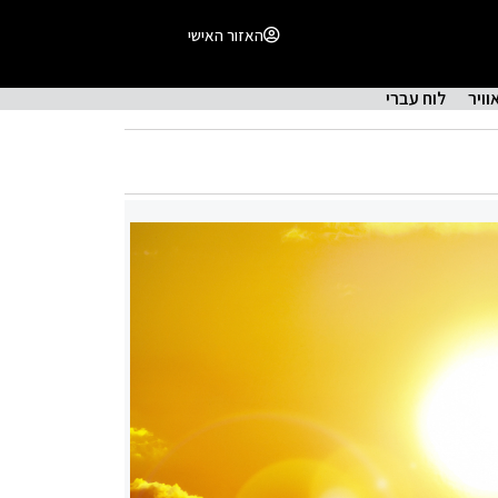
האזור האישי
וויר
לוח עברי