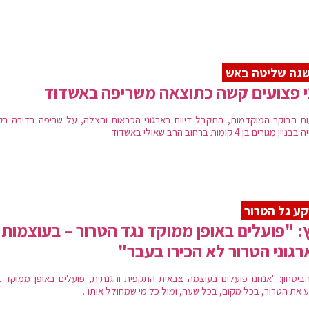
גה שליטה באש
 פצועים קשה כתוצאה משריפה באשדוד
ת הבוקר המוקדמות, התקבל דיווח בארגוני הכבאות והצלה, על שריפה בדירה בק
ין מגורים בן 4 קומות ברחוב הרב שאולי באשדוד
ע גל הטרור
: "פועלים באופן ממוקד נגד הטרור – בעוצמות
גוני הטרור לא הכירו בעבר"
ביטחון: "אנחנו פועלים בעוצמה צבאית התקפית והגנתית, פועלים באופן ממוקד ב
ע את הטרור, בכל מקום, בכל שעה, ומול כל מי שמחולל אותו".