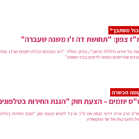
כול מסתבך"
ז צפון: "תחושת דה ז'ו משנה שעברה"
נה על אירוע הילולת הרשב"י, צביקי טסלר: "רוב המבנים הבלתי חוקיים הורדו. נותר
מבנים שהריסתם כפופה לדיונים בבתי משפט"
ומה הכשרה
ס יוזמים – הצעת חוק "הגנת החירות בטלפונים
 ש"ס הרב אריה דרעי הנחה את ח"כ ארבל להגיש הצעת חוק "הגנת החירות בטלפונ
ול התערבותו של שר התקשורת