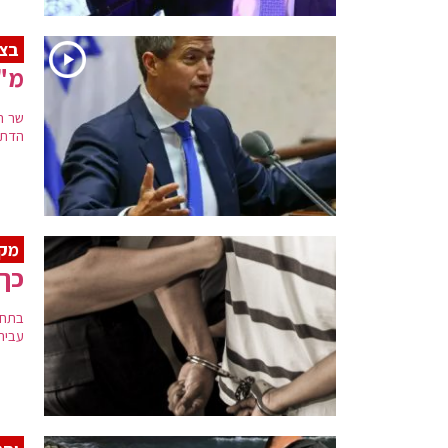
בצי
מ"ה
שר ה
הדתי
מק
כך 
בתחי
עביר