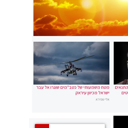
 התנאים
מטח משמעותי של כטב"מים שוגרו אל עבר
טים
ישראל מכיוון עיראק
אלי שפירא