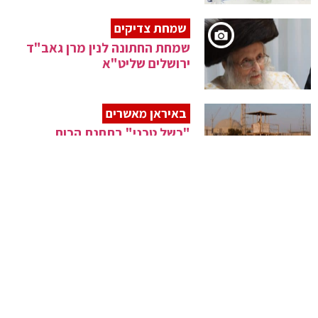
שמחת צדיקים
שמחת החתונה לנין מרן גאב"ד
ירושלים שליט"א
באיראן מאשרים
"כשל טכני" בתחנת הכוח
הגרעינית בבושהר
3 נאשמים
מאסר בפועל על תוקפי בחורי
הישיבה בצפון
התפרצות מחודשת
בנימינה הוגדרה כצהובה – 11