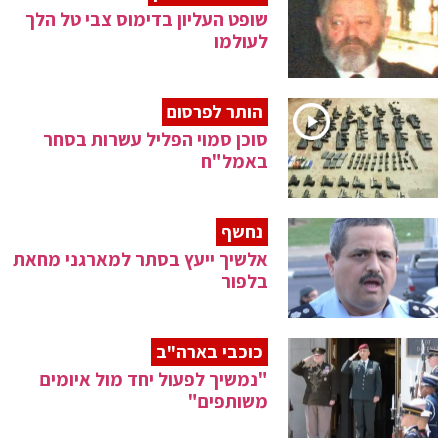
שופט העליון בדימוס צבי טל הלך
לעולמו
הותר לפרסום
סוכן סמוי הפליל עשרות בסחר
באמל"ח
נחשף
אלשיך ייעץ בסתר למארגני מחאת
בלפור
כוכבי בארה"ב
"נמשיך לפעול יחד מול איומים
משותפים"