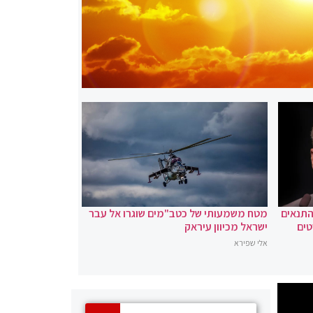
 התנאים
מטח משמעותי של כטב"מים שוגרו אל עבר
טים
ישראל מכיוון עיראק
אלי שפירא