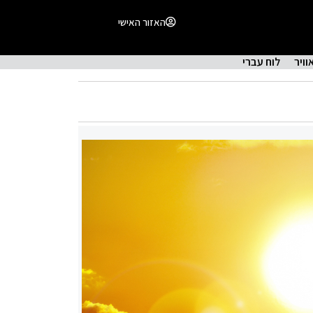
האזור האישי
וויר
לוח עברי