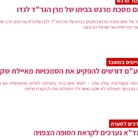
מד מרגש
ם מסכת מרגש בביתו של מרן הגר"ד לנדו
 של סיום מסכת מרגש התקיים בביתו של מרן הגר"ד לנדו שליט"א עת הגיע הרב ישי 
רי מדרשיית אור ישראלי נס ציונה
ימים במשבר
"ם דורשים להפקיע את הסמכויות מאיילת שק
חות בקואליציה עולה שלב – לאחר איום בכיר במפלגה לפרוש מהממשלה אם ה
ה. גם בתוך המפלגה לא שקט כאשר יו"ר המפלגה זוכה לביקורת חריפה
כים לסערה
"א נערכים לקראת הסופה הצפויה