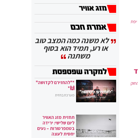
יפת
לא משנה כמה המצב טוב
או רע, תמיד הוא בסוף
משתנה
ד
*"להחזירם לקדושה"
חוק
🙌*
מערכת בחזית
תחזית מזג האוויר
ליום שלישי: ירידה
בטמפרטורות – נעים
יחסית לעונה