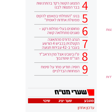
הפצוע הקשה רקד בהתרגשות
בבר המצווה לבנו
בנט: "התחלתי במאמץ להקים
ממשלת אחדות לאומית"
מחוסנים בעלי מחלות רקע –
, הפצצות
מוגנים מתחלואה קשה
הנהג הדורס מהתאונה
הקטלנית בכביש 4 הורשע
בעבר ב-42 עבירות תנועה
ט"ו בשבט אצל מרן הראב"ד
הגר"מ שטרנבוך
רוסיה: תודיע מחר על סיפוח
המחוזות הבדלניים
דות
מטבע
שער יציג
שינוי
עדכון אחרון: