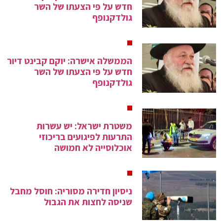
חדש על פי הצעתו של השר
גולדקנופף
הממשלה אישרה: יוקם קבינט דיור
חדש על פי הצעתו של השר
גולדקנופף
משטרת ישראל: יש עשרות
התרעות לפיגועים בריכוזי
אוכלוסייה לא חמושה
ניסיון חדירה מסוריה: חוסל מחבל
שניסה לחצות את הגבול