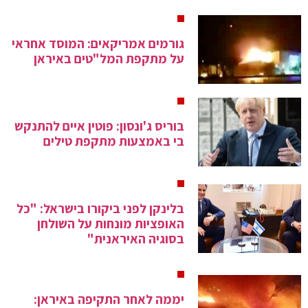
גורמים אמריקאים: המוסד אחראי
על מתקפת המל"טים באיראן
בוריס ג'ונסון: פוטין איים להתנקש
בי באמצעות מתקפת טילים
בלינקן לפני ביקורו בישראל: "כל
האופציות מונחות על השולחן
בסוגיה האיראנית"
יממה לאחר התקיפה באיראן: