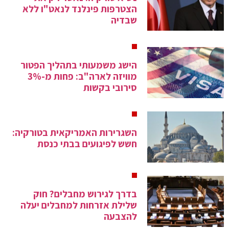
הצטרפות פינלנד לנאט"ו ללא
שבדיה
הישג משמעותי בתהליך הפטור
מוויזה לארה"ב: פחות מ-3%
סירובי בקשות
השגרירות האמריקאית בטורקיה:
חשש לפיגועים בבתי כנסת
בדרך לגירוש מחבלים? חוק
שלילת אזרחות למחבלים יעלה
להצבעה