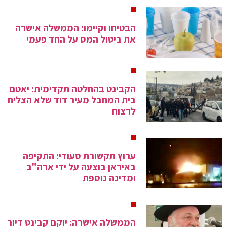
הבטיחו וקיימו: הממשלה אישרה
את ביטול המס על החד פעמי
הקבינט בהחלטה תקדימית: יאטם
בית המחבל מעיר דוד שלא הצליח
לרצוח
ערוץ תקשורת סעודי: התקיפה
באיראן בוצעה על ידי ארה"ב
ומדינה נוספת
הממשלה אישרה: יוקם קבינט דיור