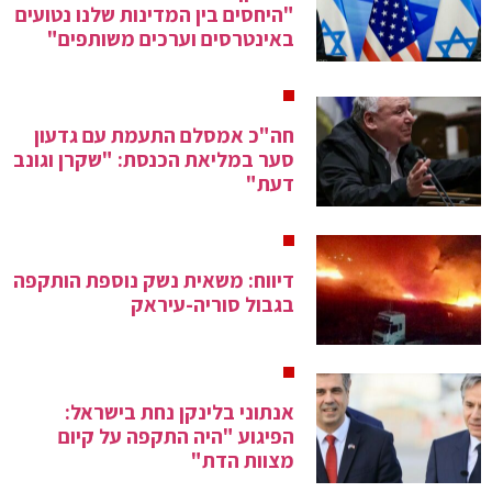
"היחסים בין המדינות שלנו נטועים
באינטרסים וערכים משותפים"
חה"כ אמסלם התעמת עם גדעון
סער במליאת הכנסת: "שקרן וגונב
דעת"
דיווח: משאית נשק נוספת הותקפה
בגבול סוריה-עיראק
אנתוני בלינקן נחת בישראל:
הפיגוע "היה התקפה על קיום
מצוות הדת"