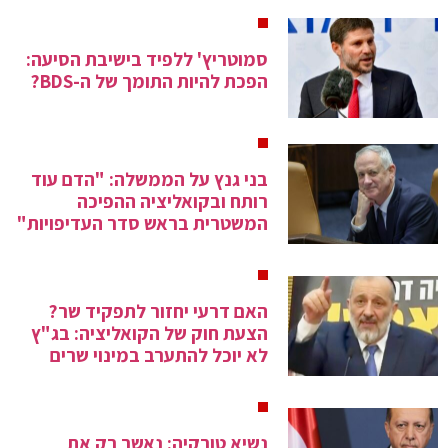
סמוטריץ' ללפיד בישיבת הסיעה:
הפכת להיות התומך של ה-BDS?
בני גנץ על הממשלה: "הדם עוד
רותח ובקואליציה ההפיכה
המשטרית בראש סדר העדיפויות"
האם דרעי יחזור לתפקיד שר?
הצעת חוק של הקואליציה: בג"ץ
לא יוכל להתערב במינוי שרים
נשיא טורקיה: נאשר רק את