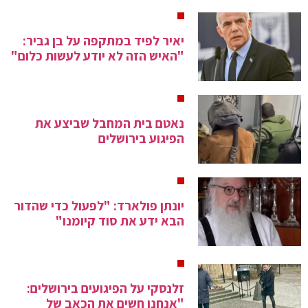
יאיר לפיד במתקפה על בן גביר:
"האיש הזה לא יודע לעשות כלום"
נאטם בית המחבל שביצע את
הפיגוע בירושלים
יונתן פולארד: "לפעול כדי שהדור
הבא ידע את סוד קיומנו"
זלנסקי על הפיגועים בירושלים:
"אנחנו חשים את הכאב של