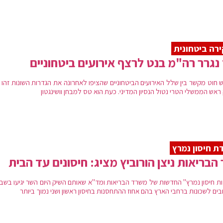
רה ביטחונית
נגרר רה"מ בנט לרצף אירועים ביטחוניים
ש חוט מקשר בין שלל האירועים הביטחוניים שהציפו לאחרונה את הגדרות השונות זהו
אש הממשלי הטרי נטול הנסיון המדיני. כעת הוא טס למבחן וושינגטון
דת חיסון נמרץ
הבריאות ניצן הורוביץ מציג: חיסונים עד הבית
דות חיסון נמרץ" החדשות של משרד הבריאות ומד"א שאותם השיק היום השר יגיעו בשב
ים לשכונות ברחבי הארץ בהם אחוז ההתחסנות בחיסון ראשון ושני נמוך ביותר