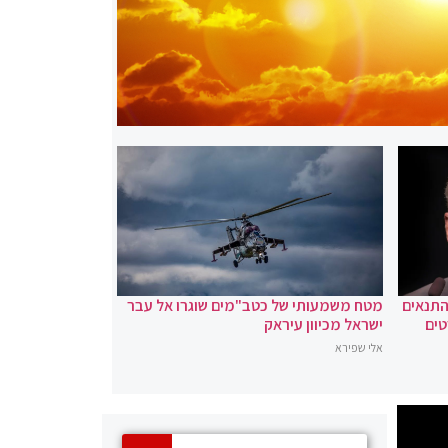
 התנאים
מטח משמעותי של כטב"מים שוגרו אל עבר
טים
ישראל מכיוון עיראק
אלי שפירא