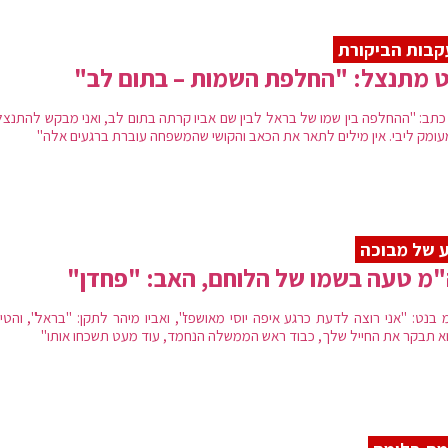
בות הביקורת
 מתנצל: "החלפת השמות – בתום לב"
כתב: "ההחלפה בין שמו של בראל לבין שם אביו קרתה בתום לב, ואני מבקש להתנצל
עומק ליבי. אין מילים לתאר את הכאב והקושי שהמשפחה עוברת ברגעים אלה"
 של מבוכה
מ טעה בשמו של הלוחם, האב: "פחדן"
 בנט: "אני רוצה לדעת כרגע איפה יוסי מאושפז", ואביו מיהר לתקן: "בראל", והטי
א תבקר את החייל שלך, כבוד ראש הממשלה הנחמד, עוד מעט תשכחו אותו"