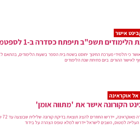
ינט אישר
 הלימודים תשפ"ב תיפתח כסדרה ב-1 לספטמבר
אושר כי תלמידי מערכת החינוך יחוסנו בשטח בית הספר בשעות הלימודים, בהתאם לצ
ף לאישור ההורים. ביום פתיחת שנת הלימודים
אל אוקראינה
נט הקורונה אישר את 'מתווה אומן'
בחזרה מאוקראינה, ייד
העלייה למטוס, השבים לישראל יידרשו למלא טופס הצהרה על בידוד