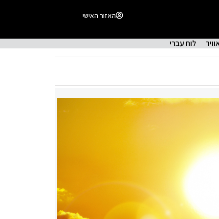
האזור האישי
וויר
לוח עברי