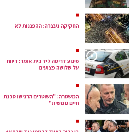
החקיקה נעצרה: ההפגנות לא
פיגוע דריסה ליד בית אומר: דיווח
על שלושה פצועים
המשטרה: "השוטרים הרגישו סכנת
חיים ממשית"
בן גביר בצעד דרמטי נגד שבתאי: