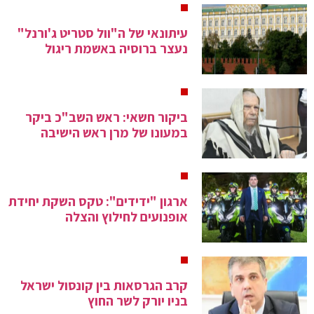
עיתונאי של ה"וול סטריט ג'ורנל"
נעצר ברוסיה באשמת ריגול
ביקור חשאי: ראש השב"כ ביקר
במעונו של מרן ראש הישיבה
ארגון "ידידים": טקס השקת יחידת
אופנועים לחילוץ והצלה
קרב הגרסאות בין קונסול ישראל
בניו יורק לשר החוץ