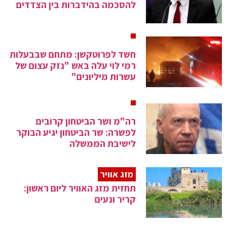
להסכמה בהידברות בין הצדדים
חשד לפרוטקשן: מתחם שבבעלות
רמי לוי עלה באש "נזק עצום של
עשרות מיליונים"
רה"מ ושר הביטחון קרובים
לפשרה: שר הביטחון יגיע הבוקר
לישיבת הממשלה
מזג אוויר
תחזית מזג האוויר ליום ראשון:
קריר ונעים