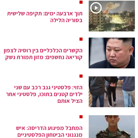
תוך ארבעה ימים: תקיפה שלישית
בסוריה הלילה
הקשרים הכלכליים בין רוסיה לצפון
קוריאה נחשפים: מזון תמורת נשק
הזוי: פלסטיני גנב רכב עם שני
ילדים קטנים בתוכו, פלסטיני אחר
הציל אותם
המחבל מפיגוע הדריסה: איש
מנגנוני הביטחון הפלסטיניים