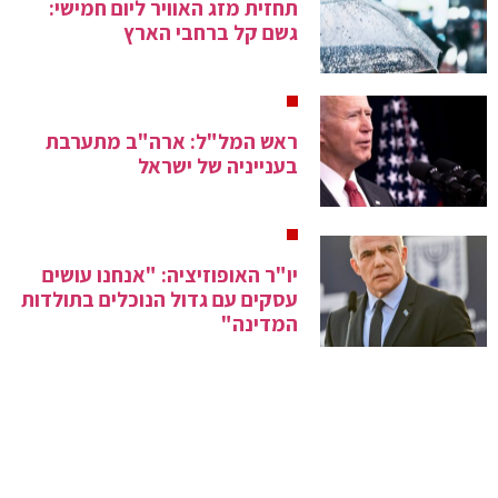
תחזית מזג האוויר ליום חמישי:
גשם קל ברחבי הארץ
ראש המל"ל: ארה"ב מתערבת
בענייניה של ישראל
יו"ר האופוזיציה: "אנחנו עושים
עסקים עם גדול הנוכלים בתולדות
המדינה"
שר השיכון באתר שילה הקדומה:
"חלק בלתי נפרד מההיסטוריה
שלנו"