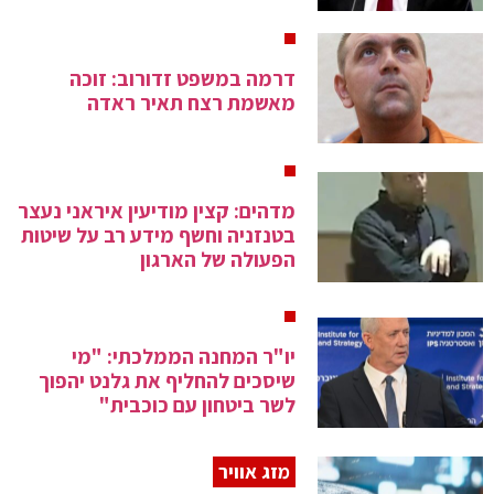
דרמה במשפט זדורוב: זוכה
מאשמת רצח תאיר ראדה
מדהים: קצין מודיעין איראני נעצר
בטנזניה וחשף מידע רב על שיטות
הפעולה של הארגון
יו"ר המחנה הממלכתי: "מי
שיסכים להחליף את גלנט יהפוך
לשר ביטחון עם כוכבית"
מזג אוויר