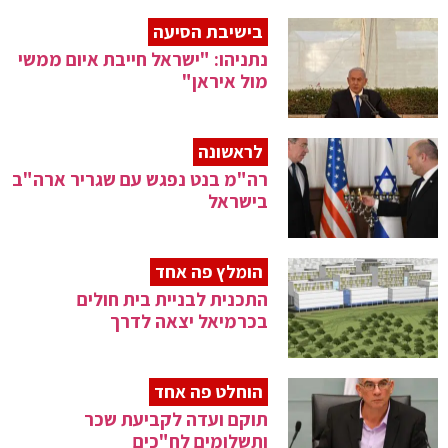
בישיבת הסיעה
נתניהו: "ישראל חייבת איום ממשי
מול איראן"
לראשונה
רה"מ בנט נפגש עם שגריר ארה"ב
בישראל
הומלץ פה אחד
התכנית לבניית בית חולים
בכרמיאל יצאה לדרך
הוחלט פה אחד
תוקם ועדה לקביעת שכר
ותשלומים לח"כים