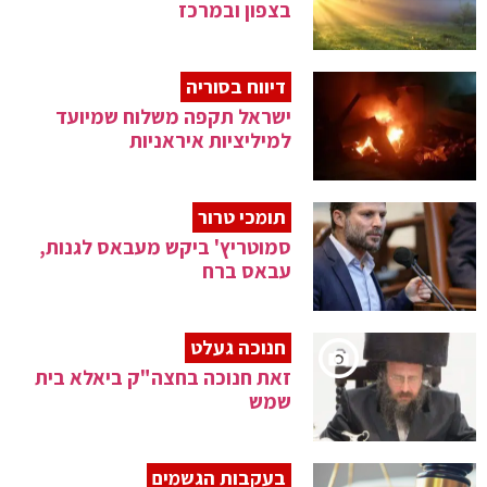
בצפון ובמרכז
דיווח בסוריה
ישראל תקפה משלוח שמיועד
למיליציות איראניות
תומכי טרור
סמוטריץ' ביקש מעבאס לגנות,
עבאס ברח
חנוכה געלט
זאת חנוכה בחצה"ק ביאלא בית
שמש
בעקבות הגשמים