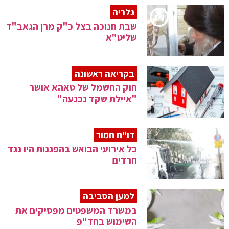
גלריה
שבת חנוכה בצל כ"ק מרן הגאב"ד
שליט"א
בקריאה ראשונה
חוק החשמל של טאהא אושר
"איילת שקד נכנעה"
דו"ח חמור
כל אירועי הבואש בהפגנות היו נגד
חרדים
למען הסביבה
במשרד המשפטים מפסיקים את
השימוש בחד"פ