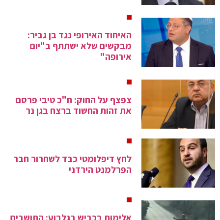
האיחוד האירופי נגד בן גביר:
מבקשים שלא ישתתף ב"יום
אירופה"
צפצף על החוק: ח"כ טיבי פרסם
את זהות החשוד ברצח בגן נר
לחץ דיפלומטי כבד לשחרור חבר
הפרלמנט הירדני
אלימות בכביש בגלבוע: התושבים