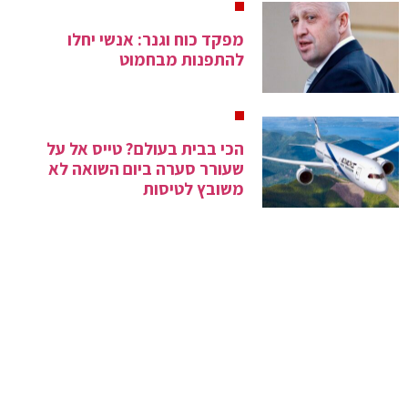
מפקד כוח וגנר: אנשי יחלו
להתפנות מבחמוט
הכי בבית בעולם? טייס אל על
שעורר סערה ביום השואה לא
משובץ לטיסות
השר עמיחי שיקלי על החרם
החרדי: "אני מסרב להזדעזע"
מי הבאה בתור? אוסטרליה אוסרת
מכירת סיגריות אלקטרוניות