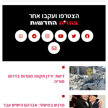
הצטרפו ועקבו אחר
דיווח: ירדן תקפה מטרות בדרום
סוריה
מרגש במיוחד: אברהם הישיש עבר