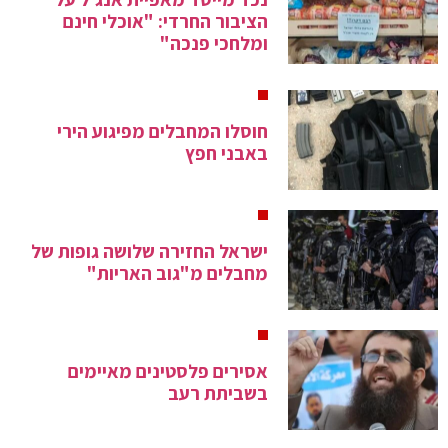
הציבור החרדי: "אוכלי חינם
ומלחכי פנכה"
חוסלו המחבלים מפיגוע הירי
באבני חפץ
ישראל החזירה שלושה גופות של
מחבלים מ"גוב האריות"
אסירים פלסטינים מאיימים
בשביתת רעב