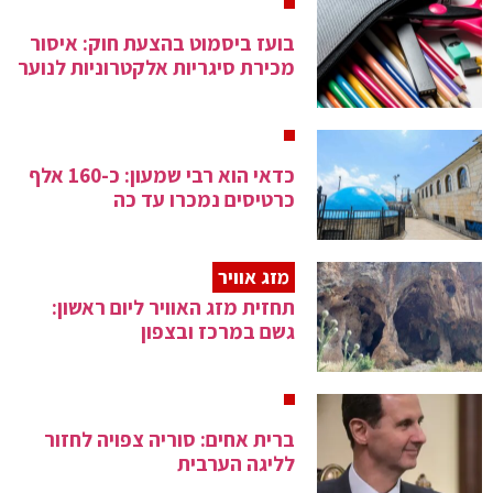
בועז ביסמוט בהצעת חוק: איסור
מכירת סיגריות אלקטרוניות לנוער
כדאי הוא רבי שמעון: כ-160 אלף
כרטיסים נמכרו עד כה
מזג אוויר
תחזית מזג האוויר ליום ראשון:
גשם במרכז ובצפון
ברית אחים: סוריה צפויה לחזור
לליגה הערבית