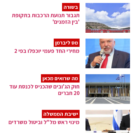
בשורה
תגבור תנועת הרכבות בתקופת
'בין הזמנים'
מס ליברמן
מחירי החד פעמי יוכפלו בפי 2
מה שרואים מכאן
חוק הג'ובים שהכניס לכנסת עוד
20 חברים
ישיבת הממשלה
מינוי ראש מל"ל וביטול משרדים