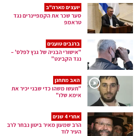
יועצים מארה"ב
סער שכר את הקמפיינרים נגד
טראמפ
ברגבים טוענים
"אישורי הבניה של גנץ לפלס' –
נגד הקבינט"
האב מתחנן
"תעשו משהו כדי שבני יכיר את
אימא שלו"
אחרי 4 שנים
הרב שמעון מאיר ביטון נבחר לרב
העיר לוד