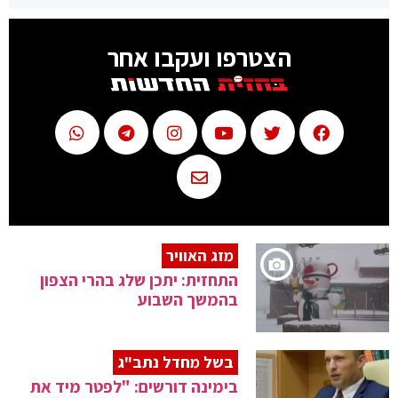
הצטרפו ועקבו אחר
מזג האוויר
התחזית: יתכן שלג בהרי הצפון
בהמשך השבוע
בשל מחדל נתב"ג
בימינה דורשים: "לפטר מיד את