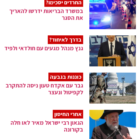
החרדים יסכימו?
במשרד הבריאות ידרשו להאריך
את הסגר
בדרך לאיחוד?
גנץ מנהל מגעים עם חולדאי ולפיד
כוננות בגבעה
גבר עם אקדח טעון ניסה להתקרב
לקפיטול ונעצר
אחרי החיסון
הגאון רבי ישראל מאיר לאו חלה
בקורונה