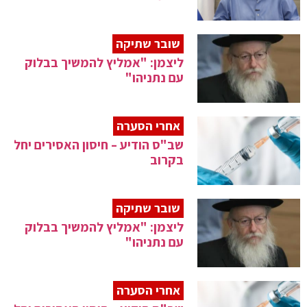
שובר שתיקה
ליצמן: "אמליץ להמשיך בבלוק
עם נתניהו"
אחרי הסערה
שב"ס הודיע – חיסון האסירים יחל
בקרוב
שובר שתיקה
ליצמן: "אמליץ להמשיך בבלוק
עם נתניהו"
אחרי הסערה