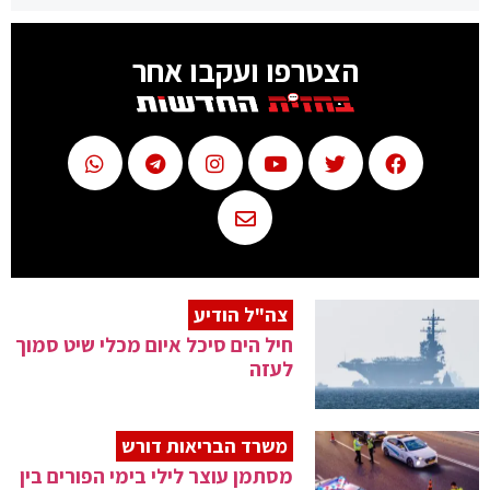
הצטרפו ועקבו אחר
צה"ל הודיע
חיל הים סיכל איום מכלי שיט סמוך
לעזה
משרד הבריאות דורש
מסתמן עוצר לילי בימי הפורים בין