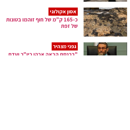
אסון אקולוגי
כ-165 ק"מ של חוף זוהמו בטונות
של זפת
גפני מצהיר
"בכנסת הבאה אכהן כיו"ר ועדת
הכספים"
דיווחים זרים
"ישראל שילמה לרוסיה עבור
חיסונים לסוריה"
מה נפתח מחר?
הממשלה אישרה את הפעימה