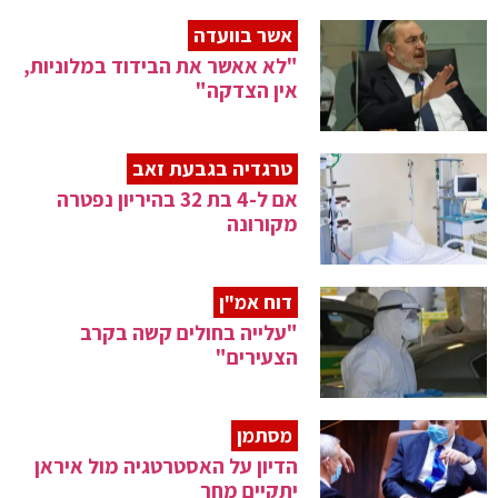
אשר בוועדה
"לא אאשר את הבידוד במלוניות,
אין הצדקה"
טרגדיה בגבעת זאב
אם ל-4 בת 32 בהיריון נפטרה
מקורונה
דוח אמ"ן
"עלייה בחולים קשה בקרב
הצעירים"
מסתמן
הדיון על האסטרטגיה מול איראן
יתקיים מחר