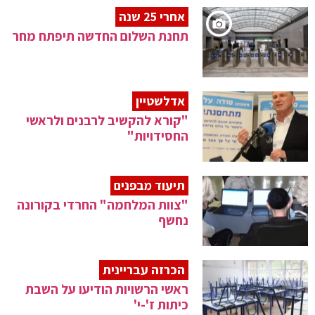
אחרי 25 שנה
תחנת השלום החדשה תיפתח מחר
אדלשטיין
"קורא להקשיב לרבנים ולראשי
החסידויות"
תיעוד מבפנים
"צוות המלחמה" החרדי בקורונה
נחשף
הכרזה עבריינית
ראשי הרשויות הודיעו על השבת
כיתות ז'-י'