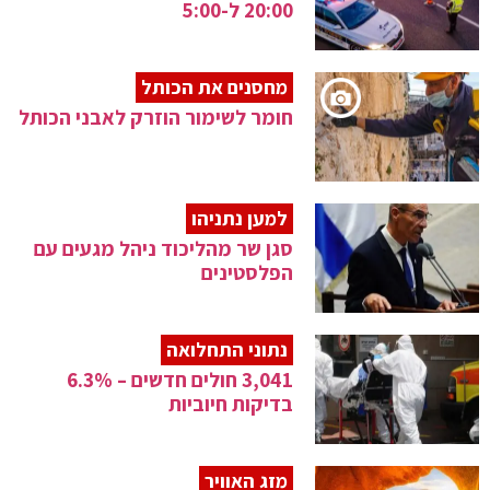
20:00 ל-5:00
מחסנים את הכותל
חומר לשימור הוזרק לאבני הכותל
למען נתניהו
סגן שר מהליכוד ניהל מגעים עם
הפלסטינים
נתוני התחלואה
3,041 חולים חדשים – 6.3%
בדיקות חיוביות
מזג האוויר