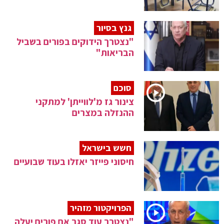
גנץ בסיור
"נצטרך הידוקים בפורים בשביל
הבריאות"
סוכם
צינור גז מ'לווייתן' למתקני
ההנזלה במצרים
חשש בישראל
חיסוני פייזר יאזלו בעוד שבועיים
הפרויקטור מזהיר
"נצטרך עוד סגר אם פורים יעלה