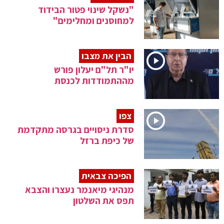
"נשקל שינוי פטור הבידוד
למחוסנים ומחלימים"
הבין את מצבו
יו"ר תל"ם יעלון פורש
מההתמודדות לכנסת
צפו
סדרת ניסויים בגרסה מתקדמת
של כיפת ברזל
הפיכה צבאית
מנהיגי מיאנמר נעצרו והצבא
תפס את השלטון