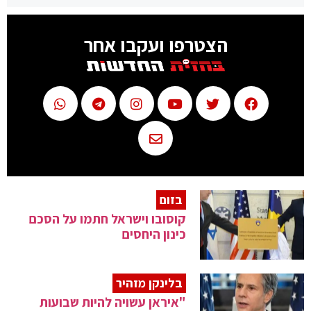
הצטרפו ועקבו אחר
בזום
קוסובו וישראל חתמו על הסכם
כינון היחסים
בלינקן מזהיר
"איראן עשויה להיות שבועות