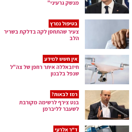
מנשק גרעיני"
בטיפול נמרץ
צעיר שהתחסן לקה בדלקת בשריר
הלב
אין חשש למידע
חיזבאללה איתר רחפן של צה"ל
שנפל בלבנון
רמז לבאות?
בנט צירף לרשימה מקורבת
לשעבר לליברמן
ד"ר אלרעי