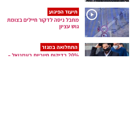
תיעוד הפיגוע
מחבל ניסה לדקור חיילים בצומת
גוש עציון
התחלואה במגזר
20% בדיקות חיוביות בעמנואל –
20% בביתר
נתוני המגפה
3 מיליון מחוסנים – 10% בדיקות
חיוביות
חיבור בימין
עוצמה יהודית ומפלגת נעם