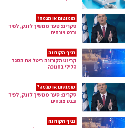
מומנטום או מגמה?
סקרים: סער ממשיך לזנק, לפיד
ובנט צונחים
נגיף הקורונה
קבינט הקורונה ביטל את הסגר
הלילי בחנוכה
מומנטום או מגמה?
סקרים: סער ממשיך לזנק, לפיד
ובנט צונחים
נגיף הקורונה