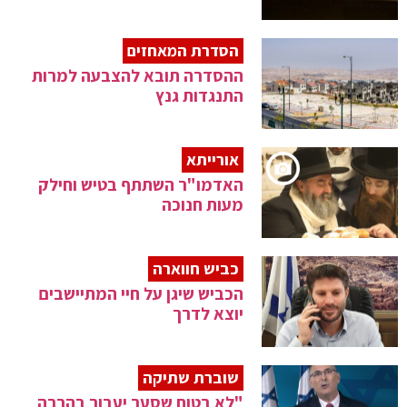
הסדרת המאחזים
ההסדרה תובא להצבעה למרות
התנגדות גנץ
אורייתא
האדמו"ר השתתף בטיש וחילק
מעות חנוכה
כביש חווארה
הכביש שיגן על חיי המתיישבים
יוצא לדרך
שוברת שתיקה
"לא בטוח שסער יעבור בהרבה