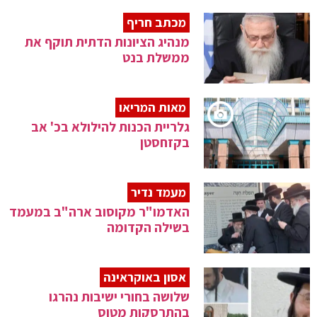
מכתב חריף
מנהיג הציונות הדתית תוקף את
ממשלת בנט
מאות המריאו
גלריית הכנות להילולא בכ' אב
בקזחסטן
מעמד נדיר
האדמו"ר מקוסוב ארה"ב במעמד
בשילה הקדומה
אסון באוקראינה
שלושה בחורי ישיבות נהרגו
בהתרסקות מטוס