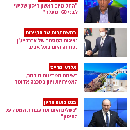
"החל מיום ראשון חיסון שלישי
לבני 60 ומעלה"
בהשתתפות שר התיירות
נציגות המסחר של אזרבייג'ן
נפתחה היום בתל אביב
אלרעי פרייס
רשימת המדינות תורחב,
האמירויות ויוון בסכנה אדומה
בנט בתום הדיון
"נשלים היום את עבודת המטה על
החיסון"