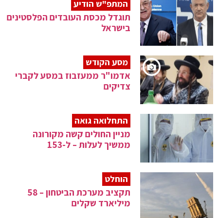
המתפ"ש הודיע
תוגדל מכסת העובדים הפלסטינים
בישראל
מסע הקודש
אדמו"ר ממעזבוז במסע לקברי
צדיקים
התחלואה גואה
מניין החולים קשה מקורונה
ממשיך לעלות – ל-153
הוחלט
תקציב מערכת הביטחון – 58
מיליארד שקלים