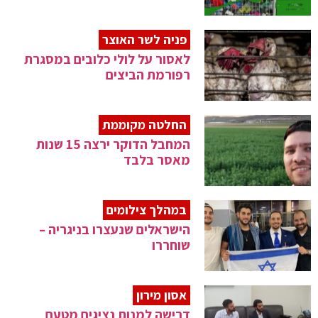
פניה לשר האוצר
לאסור על לולי כלובים במסגרת
רפורמת הביצים
החלטה מקוממת
המחבל הדוקר ירצה 15 שנות
מאסר בלבד
במהלך צילומים
הישראלים שנעצרו בניגריה –
שוחררו
אסון מירון
דרישה למנות נציגים מטעם