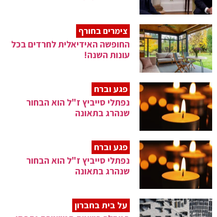
צימרים בחורף
החופשה האידיאלית לחרדים בכל
עונות השנה!
פגע וברח
נפתלי סייביץ ז"ל הוא הבחור
שנהרג בתאונה
פגע וברח
נפתלי סייביץ ז"ל הוא הבחור
שנהרג בתאונה
על בית בחברון