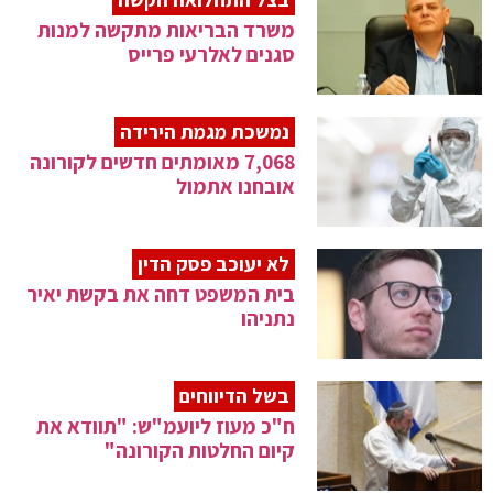
משרד הבריאות מתקשה למנות
סגנים לאלרעי פרייס
נמשכת מגמת הירידה
7,068 מאומתים חדשים לקורונה
אובחנו אתמול
לא יעוכב פסק הדין
בית המשפט דחה את בקשת יאיר
נתניהו
בשל הדיווחים
ח"כ מעוז ליועמ"ש: "תוודא את
קיום החלטות הקורונה"