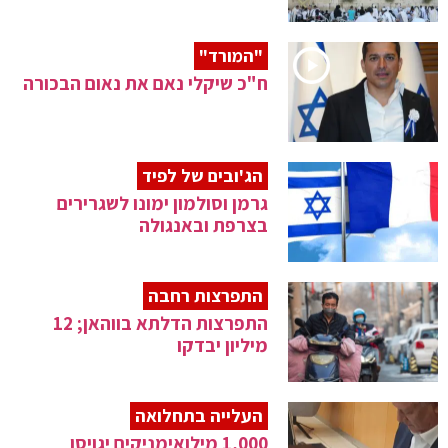
"המורד"
ח"כ שיקלי נאם את נאום הבכורה
הג'ובים של לפיד
גרמן וסולמון ימונו לשגרירים
בצרפת ובאנגולה
התפרצות רחבה
התפרצות הדלתא בווהאן; 12
מיליון יבדקו
העלייה בתחלואה
1,000 מילואימניקים יגויסו