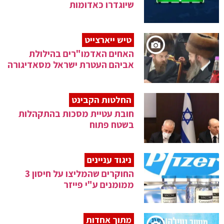
שיוגדרו כאדומות
טיש ייארצייט
האחים האדמו"רים בהילולת
אביהם העטרת ישראל מסאדיגורה
החלטות הקבינט
חובת עטיית מסכות בהתקהלות
בשטח פתוח
ניגוד עניינים
החוקרים שהמליצו על חיסון 3
ממומנים ע"י פייזר
מתוך אחדות