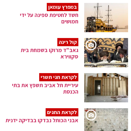
במפרץ עומאן
חשד לחטיפת ספינה על ידי
חמושים
קול רינה
גאב"ד מרוקו בשמחת בית
סקווירא
לקראת חגי תשרי
עיריית תל אביב תשפץ את בתי
הכנסת
לקראת החגים
אבני הכותל נבדקו בבדיקה ידנית