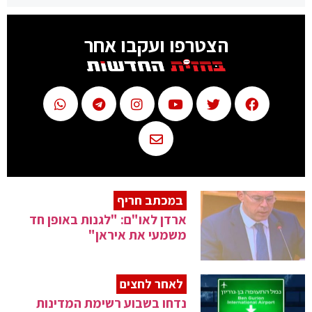
הצטרפו ועקבו אחר
במכתב חריף
ארדן לאו"ם: "לגנות באופן חד
משמעי את איראן"
לאחר לחצים
נדחו בשבוע רשימת המדינות