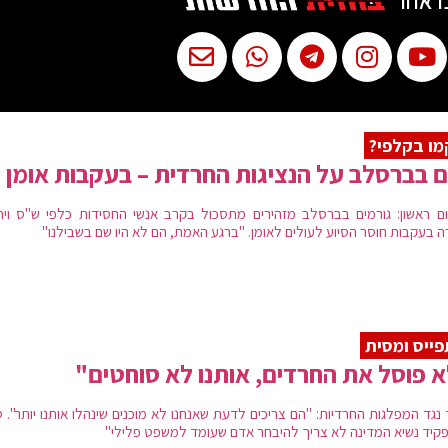
ו אחר
מו בקלפי?
 בברסלב על הנציגות החרדית – בעקבות אומן
ם ראשון: גורמים בברסלב מזהירים מתסכול בקרב אנשי החסידות כלפי ש"ס ויה
ה בעקבות חוסר הסיוע לעולים לאומן. "ברגע האמת, הם לא היו שם בשבילנו"
ייס ומסית
 פוסל את החרדים, אותנו לא סוחטים"
 נגד המפלגות החרדיות: "הם צריכים לדעת שאנחנו לא מוכנים שינהלו אותנו יותר". 
קיד נשיא המדינה לא צריך להיבחר אדם שעומד למשפט פלילי"