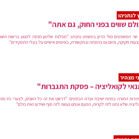
 לנתניהו
לם שווים בפני החוק, גם אתה"
שר המשפטים מול הדיון במשפט נתניהו: "מפלגת שלטון מנסה לפגוע ברשות השו
עות חקיקה, והיום גם בהסתה ובתקשורת, באיומים אישיים על בעלי התפקידים"
י מצהיר
אי לקואליציה – פסקת התגברות"
 יהדות התורה בפתח ישיבת ועדת הכספים: "דרשנו את זה כל השנים, לצערי היו מפל
ליציה שלא נתנו לזה לקרות, הפעם אנחנו נעשה לזה סוף ושידעו זאת כולם"