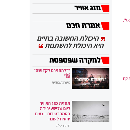
אל".
היכולת החשובה בחיים
היא היכולת להשתנות
*"להחזירם לקדושה"
🙌*
יקח
מערכת בחזית
תחזית מזג האוויר
ליום שלישי: ירידה
בטמפרטורות – נעים
יחסית לעונה
חיים גוטליב