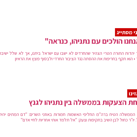
י מסתייג
חנו הולכים עם נתניהו, כנראה"
ר יהדות התורה הטרי הצהיר שהחרדים לא ישבו עם ישראל ביתנו, אך לא שלל ישיבה
 • הוא תקף בחריפות את ההסתה נגד הציבור החרדי ולבסוף פוצץ את הראיון
ינו
ת הצעקות בממשלה בין נתניהו לגנץ
הממשלה הטיח ברה"מ החליפי האשמות חמורות באוזני השרים: "דם המתים יהיה
. יו"ר כחול לבן השיב בתקיפות וצעק: "אל תלמד אותי אחריות לחיי אדם"