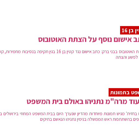
 בן 16
 אישום נוסף על הצתת האוטובוס
הצתת האוטובוס בבני ברק: כתב אישום נגד קטין בן 16 בגין תקיפה בנסיבות מחמיר
לפשע והצתה
ט בתמונות
וד מרה"מ נתניהו באולם בית המשפט
ו בחזית' מגיש תמונות מיוחדות מהדיון שנערך היום בבית המשפט המחוזי בירושלים ב
ים בהשתתפות ראש הממשלה בנימין נתניהו הנאשם בתיקים