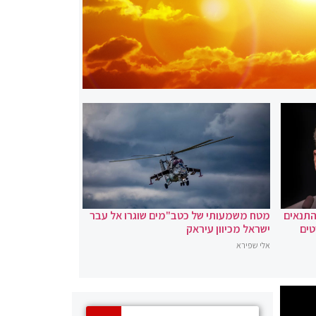
 התנאים
מטח משמעותי של כטב"מים שוגרו אל עבר
טים
ישראל מכיוון עיראק
אלי שפירא