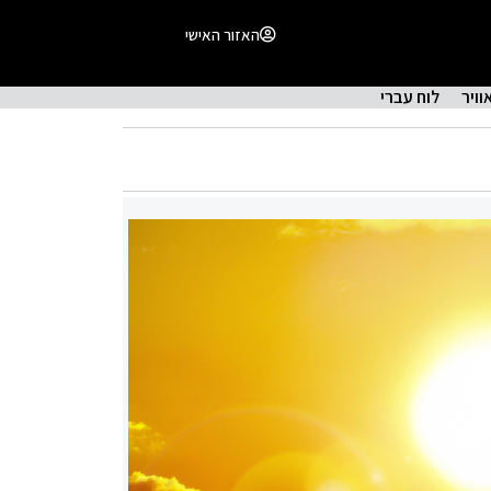
האזור האישי
וויר
לוח עברי