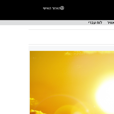
האזור האישי
וויר
לוח עברי