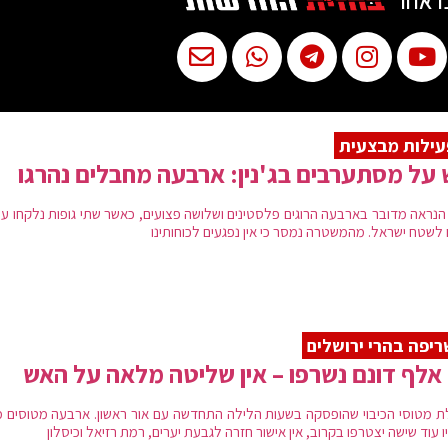
ו אחר
ילות מבצעית
על מסתערבים בג'נין: ארבעה מחבלים נהרגו
הנראה מדובר בארבעה הרוגים פלסטינים ושלושה פצועים, כאשר שתי גופות נלקחו על 
 לשטח ישראל. מהמשטרה נמסר כי אין נפגעים לכוחותינו
יפה בהרי ירושלים
אש
ת מטוסי הכיבוי שהופסקה בשעות הלילה התחדשה עם אור ראשון. ארבעה מטוסים 
 עוד שישה יצטרפו בקרוב, אין אישור חזרה לגבעת יערים, רמת רזיאל וכיסלון