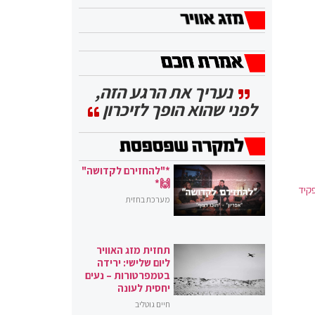
נעריך את הרגע הזה,
לפני שהוא הופך לזיכרון
*"להחזירם לקדושה"
🙌*
קיד
מערכת בחזית
תחזית מזג האוויר
ליום שלישי: ירידה
בטמפרטורות – נעים
יחסית לעונה
חיים גוטליב