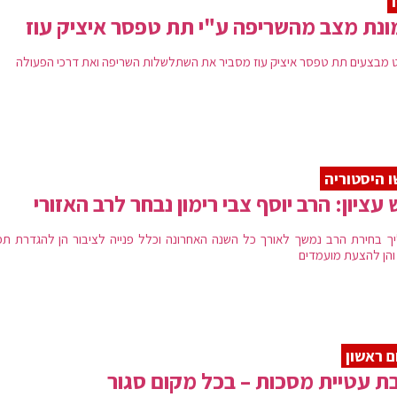
נת מצב מהשריפה ע"י תת טפסר איציק עוז
 מבצעים תת טפסר איציק עוז מסביר את השתלשלות השריפה ואת דרכי הפעולה
 היסטוריה
 עציון: הרב יוסף צבי רימון נבחר לרב האזורי
ך בחירת הרב נמשך לאורך כל השנה האחרונה וכלל פנייה לציבור הן להגדרת תפ
והן להצעת מועמדים
ם ראשון
ת עטיית מסכות – בכל מקום סגור