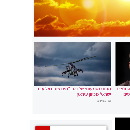
 התנאים
מטח משמעותי של כטב"מים שוגרו אל עבר
טים
ישראל מכיוון עיראק
אלי שפירא