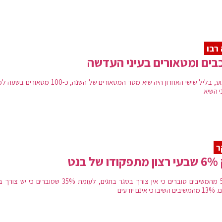
רבו
בים ומטאורים בעיני העדשה
השבוע, בליל שישי האחרון היה שיא מטר המטאורים של השנה, כ-100 מטאו
י השיא
ר
 של בנט
52% מהמשיבים סוברים כי אין צורך בסגר בחגים, לעומת 35% שסוברים כי 
 כי אינם יודעים