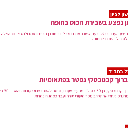
ון לציון
 נפצע בשבירת הכוס בחופה
נפצע הערב ברגלו בעת ששבר את הכוס לזכר חורבן הבית • אמבולנס איחוד הצלה פ
לטיפול והחזירו לחתונה
ל בחב"ד
ברוך קבנובסקי נפטר בפתאומיות
ר' ברוך קבנובסקי, בן 50 בסה"כ מה
מהנדס ואחרי שהתקרב מסר שיעורי תורה ועבד כמשגיח כשרות