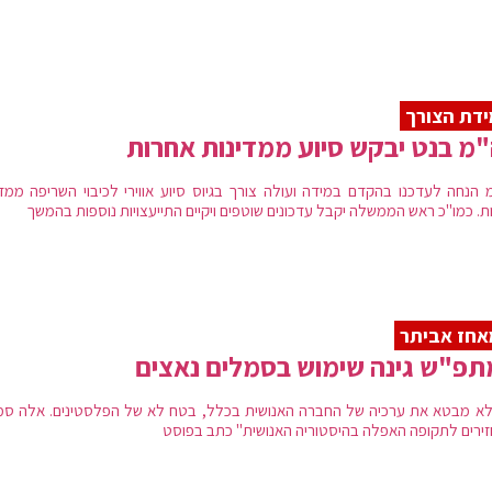
דת הצורך
מ בנט יבקש סיוע ממדינות אחרות
 הנחה לעדכנו בהקדם במידה ועולה צורך בגיוס סיוע אווירי לכיבוי השריפה ממדי
ת. כמו"כ ראש הממשלה יקבל עדכונים שוטפים ויקיים התייעצויות נוספות בהמשך
חז אביתר
פ"ש גינה שימוש בסמלים נאצים
לא מבטא את ערכיה של החברה האנושית בכלל, בטח לא של הפלסטינים. אלה סמ
ירים לתקופה האפלה בהיסטוריה האנושית" כתב בפוסט