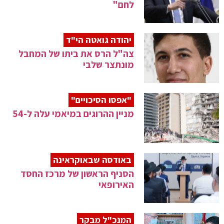
לחם"
יהודה גואטה הי"ד
צה"ל הרס את ביתו של המחבל
מונתצר שלבי
"אפסו הסיכויים"
מניין ההרוגים במיאמי עלה ל-54
באודסה שבאוקראינה
הסניף הראשון של מרכז החסד
האירופאי
המנכ"ל מבקר