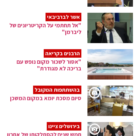
אשר לברביבאי
"אל תחתמי על הקריטריונים של
ליברמן"
הרבנים בקריאה
"אסור לשכור מקום נופש עם
בריכה לא מגודרת"
בהשתתפות המקובל
סיום מסכת יומא במקום המשכן
בירושלים ציינו
חמש שנים להסתלקותו של אחרון