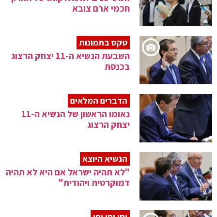
חכמי ארם צובא
טקס בתמונות
השבעת הנשיא ה-11 יצחק הרצוג
בכנסת
הדברים המלאים
נאומו הראשון של הנשיא ה-11
יצחק הרצוג
הנשיא היוצא
"לא תהיה ישראל אם היא לא תהיה
דמוקרטית ויהודית"
יחי יחי יחי