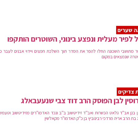
ה שערים
 לפיר מעלית ונפצע בינוני, השוטרים הותקפו
 מתושבי השכונה החלו להפר את הסדר תוך השלכת חפצים ויידוי אבנים לעבר כו
רה שנמצאים במקום
 צדיקים
וסין לבן הפוסק הרב דוד צבי שנעעבאלג
 בנן אב"ד גלאט הכשרות ואב"ד זידיטשוב ב"ב ונכד האדמו"רים מזידיטשוב וטעמשו
 בת הרב אריה מרדכי רבינוביץ בן כ"ק האדמו"ר מקאלשין