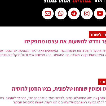
ו אחר
ד לשוחד
ר נדרש להשעות את עצמו מתפקידו
שה מסער להשעות את עצמו ממשרד המשפטים צוין כי לשר המשפטים יש השפעה עצ
ל הפרקליטות והן על מערכת בתי המשפט - החל ממינויים אישיים של פרקליטים ושופט
וקר
 ופוטין שוחחו טלפונית, בנט הוזמן לרוסיה
ן הזמין את ראש הממשלה ורעייתו לביקור בעיר סנט פטרסבורג, בהמשך להזמנתו במ
 רה"מ בסוצ׳י. ראש הממשלה השיב כי הוא ורעייתו ישמחו לקיים את הביקור