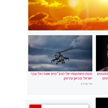
 התנאים
מטח משמעותי של כטב"מים שוגרו אל עבר
טים
ישראל מכיוון עיראק
אלי שפירא