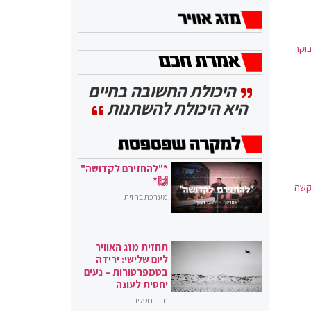
וקר
היכולת החשובה בחיים
היא היכולת להשתנות
*"להחזירם לקדושה"
🙌*
ולים קשה
מערכת בחזית
תחזית מזג האוויר
ליום שלישי: ירידה
בטמפרטורות – נעים
יחסית לעונה
חיים גוטליב