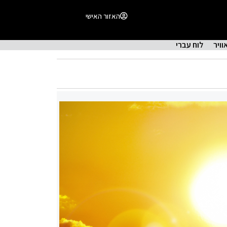
האזור האישי
וויר
לוח עברי