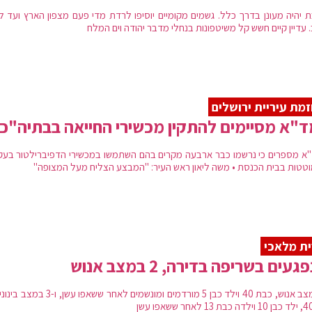
 יהיה מעונן בדרך כלל. גשמים מקומיים יוסיפו לרדת מדי פעם מצפון הארץ ועד לצ
 עדיין קיים חשש קל משיטפונות בנחלי מדבר יהודה וים המלח
זמת עיריית ירושלים
"א מסיימים להתקין מכשירי החייאה בבתיה"כ
א מספרים כי נרשמו כבר ארבעה מקרים בהם השתמשו במכשירי הדפיברילטור בעק
טטות בבית הכנסת • משה ליאון ראש העיר: "המבצע הצליח מעל המצופה"
ת מלאכי
2 במצב אנוש, כבת 40 וילד כבן 5 מורדמים ומונשמים לאחר ששאפו עש