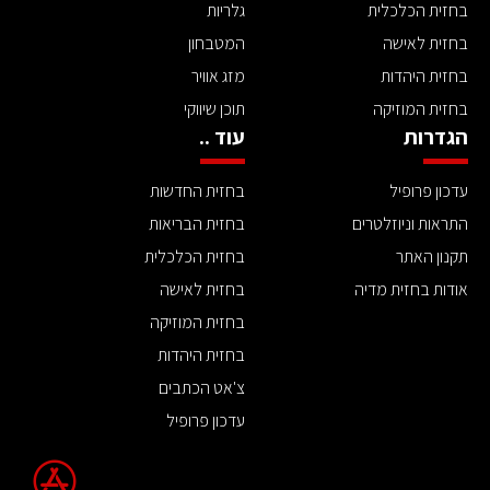
בחזית הכלכלית
גלריות
בחזית לאישה
המטבחון
בחזית היהדות
מזג אוויר
בחזית המוזיקה
תוכן שיווקי
הגדרות
עוד ..
עדכון פרופיל
בחזית החדשות
התראות וניוזלטרים
בחזית הבריאות
תקנון האתר
בחזית הכלכלית
אודות בחזית מדיה
בחזית לאישה
בחזית המוזיקה
בחזית היהדות
צ'אט הכתבים
עדכון פרופיל