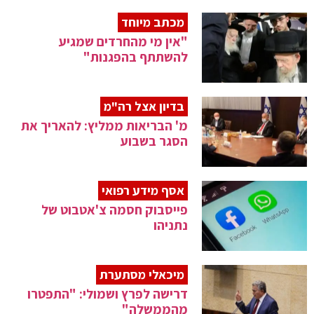
מכתב מיוחד
"אין מי מהחרדים שמגיע
להשתתף בהפגנות"
בדיון אצל רה"מ
מ' הבריאות ממליץ: להאריך את
הסגר בשבוע
אסף מידע רפואי
פייסבוק חסמה צ'אטבוט של
נתניהו
מיכאלי מסתערת
דרישה לפרץ ושמולי: "התפטרו
מהממשלה"