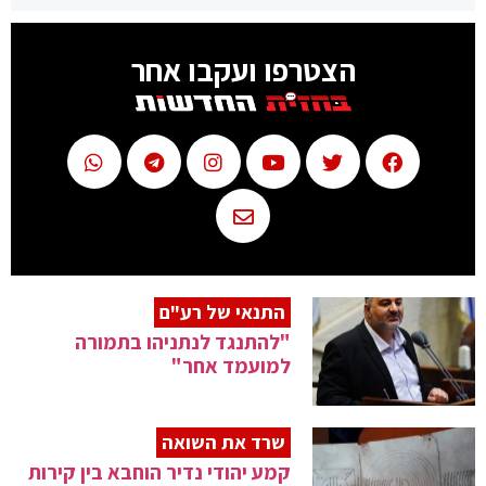
הצטרפו ועקבו אחר
התנאי של רע"ם
"להתנגד לנתניהו בתמורה
למועמד אחר"
שרד את השואה
קמע יהודי נדיר הוחבא בין קירות