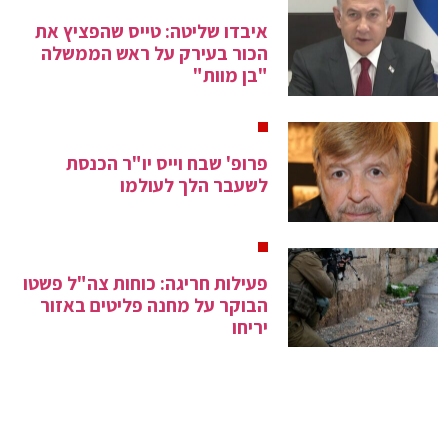
איבדו שליטה: טייס שהפציץ את
הכור בעירק על ראש הממשלה
"בן מוות"
פרופ' שבח וייס יו"ר הכנסת
לשעבר הלך לעולמו
פעילות חריגה: כוחות צה"ל פשטו
הבוקר על מחנה פליטים באזור
יריחו
ארצות הברית עוקבת בדאגה: בלון
ריגול סיני נצפה בשמי מונטנה