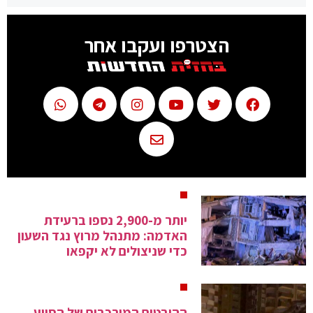
הצטרפו ועקבו אחר
יותר מ-2,900 נספו ברעידת
האדמה: מתנהל מרוץ נגד השעון
כדי שניצולים לא יקפאו
ההיבטים המורכבים של הסיוע