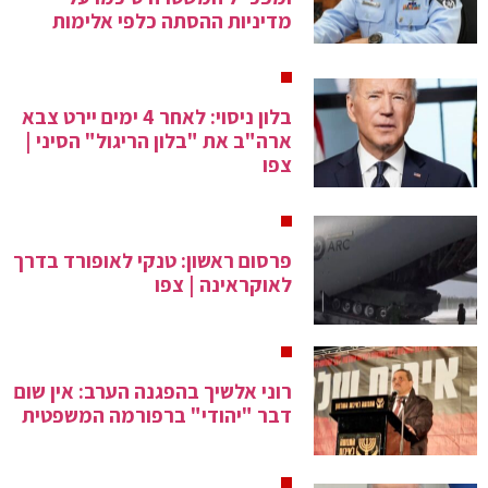
מדיניות ההסתה כלפי אלימות
בלון ניסוי: לאחר 4 ימים יירט צבא
ארה"ב את "בלון הריגול" הסיני |
צפו
פרסום ראשון: טנקי לאופורד בדרך
לאוקראינה | צפו
רוני אלשיך בהפגנה הערב: אין שום
דבר "יהודי" ברפורמה המשפטית