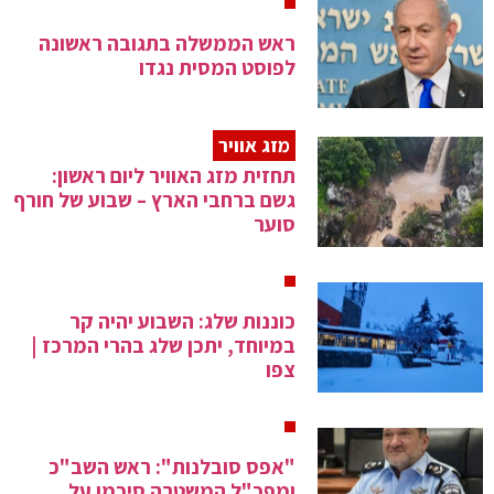
ראש הממשלה בתגובה ראשונה
לפוסט המסית נגדו
מזג אוויר
תחזית מזג האוויר ליום ראשון:
גשם ברחבי הארץ – שבוע של חורף
סוער
כוננות שלג: השבוע יהיה קר
במיוחד, יתכן שלג בהרי המרכז |
צפו
"אפס סובלנות": ראש השב"כ
ומפכ"ל המשטרה סיכמו על