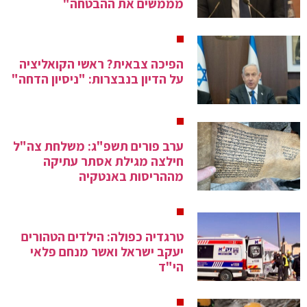
מממשים את ההבטחה"
הפיכה צבאית? ראשי הקואליציה
על הדיון בנבצרות: "ניסיון הדחה"
ערב פורים תשפ"ג: משלחת צה"ל
חילצה מגילת אסתר עתיקה
מההריסות באנטקיה
טרגדיה כפולה: הילדים הטהורים
יעקב ישראל ואשר מנחם פלאי
הי"ד