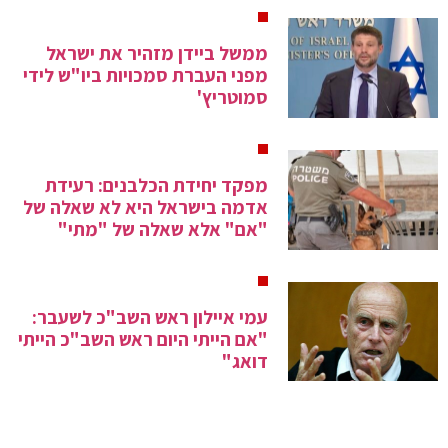
ממשל ביידן מזהיר את ישראל
מפני העברת סמכויות ביו"ש לידי
סמוטריץ'
מפקד יחידת הכלבנים: רעידת
אדמה בישראל היא לא שאלה של
"אם" אלא שאלה של "מתי"
עמי איילון ראש השב"כ לשעבר:
"אם הייתי היום ראש השב"כ הייתי
דואג"