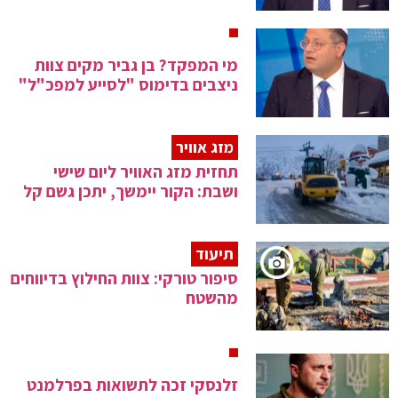
מי המפקד? בן גביר מקים צוות
ניצבים בדימוס "לסייע למפכ"ל"
מזג אוויר
תחזית מזג האוויר ליום שישי
ושבת: הקור יימשך, יתכן גשם קל
תיעוד
סיפור טורקי: צוות החילוץ בדיווחים
מהשטח
זלנסקי זכה לתשואות בפרלמנט