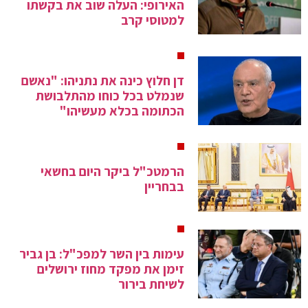
האירופי: העלה שוב את בקשתו
למטוסי קרב
דן חלוץ כינה את נתניהו: "נאשם
שנמלט בכל כוחו מהתלבושת
הכתומה בכלא מעשיהו"
הרמטכ"ל ביקר היום בחשאי
בבחריין
עימות בין השר למפכ"ל: בן גביר
זימן את מפקד מחוז ירושלים
לשיחת בירור