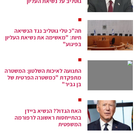
גוטליב על נשיאת העליון
חה"כ טלי גוטליב נגד הנשיאה
חיות: "מאשימה את נשיאת העליון
בפיגוע"
התנועה לאיכות השלטון: המשטרה
מתפקדת "כמשטרה הפרטית של
בן גביר"
האח הגדול? הנשיא ביידן
בהתייחסות ראשונה לרפורמה
המשפטית