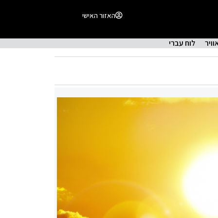
האזור האישי
וויר
לוח עברי