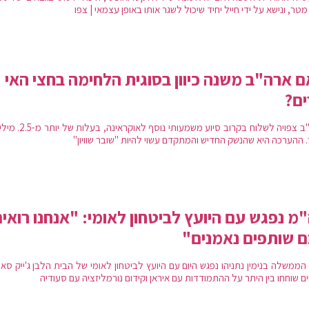
 ארה"ב משנה כיוון בסוגית הלחימה בחצי האי
ם?
ארה"ב צפויה לשלוח בקרוב סיוע משמעותי נוסף לא
. ההערכה היא שהנשק החדיש והמתקדם עשוי להיות "שובר שוויון"
מ נפגש עם היועץ לביטחון לאומי: "אנחנו רואי
 שותפים נאמנים"
ממשלה בנימין נתניהו נפגש היום עם היועץ לביטחון לאומי של הבית הלבן ג'ייק סאל
ם שוחחו בין היתר על ההתמודדות עם איראן וקידום נורמליזציה עם סעודיה