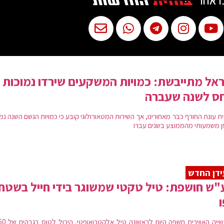
ו אחר
אל מתייבשת: כמויות המשקעים שירדו נמוכות
חס לשנה שעברה
 עונת החורף כבר מאחורינו, אך השירות המטאורולוגי קובע כי כמויות הגשם השנה נמ
ן משמעותי מהממוצע בשנים עברו
דן החדש
ש חושפת: טיל טקטי שמשוגר בידי חייל בשטח 