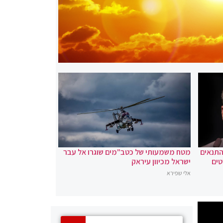
 התנאים
מטח משמעותי של כטב"מים שוגרו אל עבר
טים
ישראל מכיוון עיראק
אלי שפירא