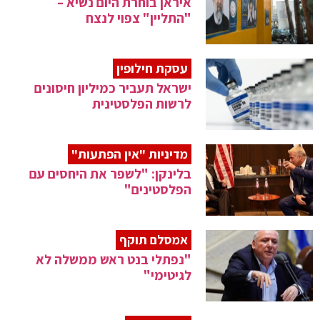
איראן בוחרת היום נשיא –
"התליין" צפוי לנצח
עסקת חילופין
ישראל תעביר כמיליון חיסונים
לרשות הפלסטינית
מדיניות "אין הפתעות"
בלינקן: "לשפר את היחסים עם
הפלסטינים"
אמסלם תוקף
"נפתלי בנט ראש ממשלה לא
לגיטימי"