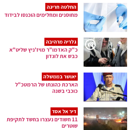
החלטה חריגה
מחוסנים ומחלימים הוכנסו לבידוד
גלריה מרהיבה
כ"ק האדמו"ר מויז'ניץ שליט"א
כבש את לונדון
יאושר בממשלה
הארכת כהונתו של הרמטכ"ל
כוכבי בשנה
דיר אל אסד
11 חשודים נעצרו בחשד לתקיפת
שוטרים