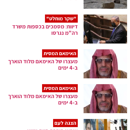
"שקר מוחלט"
דיווח: מסמכים בכספות משרד
רה"מ נגרסו
האימאם המסית
מעצרו של האימאם מלוד הוארך
ב-4 ימים
האימאם המסית
מעצרו של האימאם מלוד הוארך
ב-4 ימים
הצגה לעם